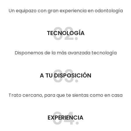
Un equipazo con gran experiencia en odontología
02.
TECNOLOGÍA
Disponemos de la más avanzada tecnología
03.
A TU DISPOSICIÓN
Trato cercano, para que te sientas como en casa
04.
EXPERIENCIA