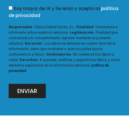
Soy mayor de 14 y he leído y acepto la
política
de privacidad
.
Responsable:
Clínica Dental Gross, S.L.
Finalidad:
Contactarte e
informarte sobre nuestros servicios.
Legitimación:
Finalidad pre-
contractual y tu consentimiento expreso mediante la presente
solicitud.
Duración:
Los datos se eliminan en cuanto se te da la
información, salvo que contrates o que nos pidas que te
contactemos a futuro.
Destinatarios:
No cedemos tus datos a
nadie.
Derechos:
A acceder, rectificar, y suprimir tus datos, y otros
derechos explicados en la información adicional:
política de
privacidad
.
ENVIAR