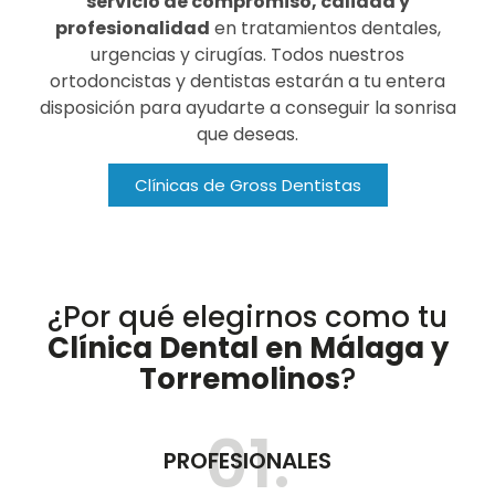
servicio de compromiso, calidad y
profesionalidad
en tratamientos dentales,
urgencias y cirugías. Todos nuestros
ortodoncistas y dentistas estarán a tu entera
disposición para ayudarte a conseguir la sonrisa
que deseas.
Clínicas de Gross Dentistas
¿Por qué elegirnos como tu
Clínica Dental en Málaga y
Torremolinos
?
01.
PROFESIONALES