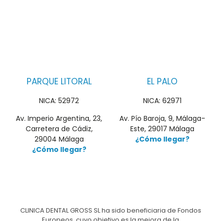
PARQUE LITORAL
EL PALO
NICA: 52972
NICA: 62971
Av. Imperio Argentina, 23,
Av. Pío Baroja, 9, Málaga-
Carretera de Cádiz,
Este, 29017 Málaga
29004 Málaga
¿Cómo llegar?
¿Cómo llegar?
CLINICA DENTAL GROSS SL ha sido beneficiaria de Fondos
Europeos, cuyo objetivo es la mejora de la