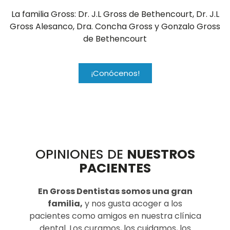
La familia Gross: Dr. J.L Gross de Bethencourt, Dr. J.L
Gross Alesanco, Dra. Concha Gross y Gonzalo Gross
de Bethencourt
¡Conócenos!
OPINIONES DE
NUESTROS
PACIENTES
En Gross Dentistas somos una gran
familia,
y nos gusta acoger a los
pacientes como amigos en nuestra clínica
dental. Los curamos, los cuidamos, los