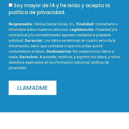
Soy mayor de 14 y he leído y acepto la
política de privacidad
.
Responsable:
Clínica Dental Gross, S.L.
Finalidad:
Contactarte e
informarte sobre nuestros servicios.
Legitimación:
Finalidad pre-
contractual y tu consentimiento expreso mediante la presente
solicitud.
Duración:
Los datos se eliminan en cuanto se te da la
información, salvo que contrates o que nos pidas que te
contactemos a futuro.
Destinatarios:
No cedemos tus datos a
nadie.
Derechos:
A acceder, rectificar, y suprimir tus datos, y otros
derechos explicados en la información adicional:
política de
privacidad
.
LLAMADME