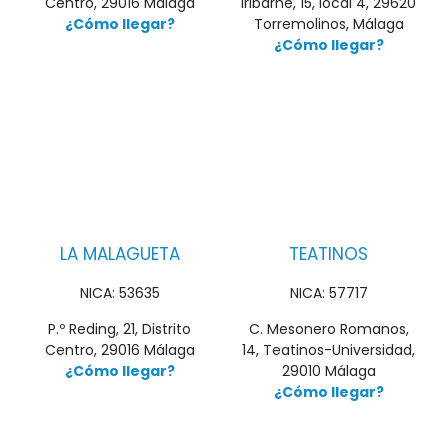
Centro, 29016 Málaga
Iribarne, 15, local 4, 29620
¿Cómo llegar?
Torremolinos, Málaga
¿Cómo llegar?
LA MALAGUETA
TEATINOS
NICA: 53635
NICA: 57717
P.º Reding, 21, Distrito
C. Mesonero Romanos,
Centro, 29016 Málaga
14, Teatinos-Universidad,
¿Cómo llegar?
29010 Málaga
¿Cómo llegar?