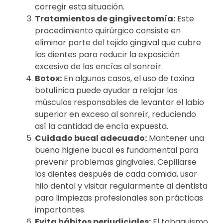
corregir esta situación.
Tratamientos de gingivectomía:
Este
procedimiento quirúrgico consiste en
eliminar parte del tejido gingival que cubre
los dientes para reducir la exposición
excesiva de las encías al sonreír.
Botox:
En algunos casos, el uso de toxina
botulínica puede ayudar a relajar los
músculos responsables de levantar el labio
superior en exceso al sonreír, reduciendo
así la cantidad de encía expuesta.
Cuidado bucal adecuado:
Mantener una
buena higiene bucal es fundamental para
prevenir problemas gingivales. Cepillarse
los dientes después de cada comida, usar
hilo dental y visitar regularmente al dentista
para limpiezas profesionales son prácticas
importantes.
Evita hábitos perjudiciales:
El tabaquismo