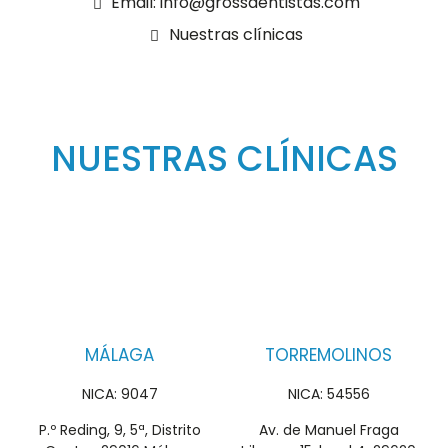
Email: info@grossdentistas.com
Nuestras clínicas
NUESTRAS CLÍNICAS
MÁLAGA
TORREMOLINOS
NICA: 9047
NICA: 54556
P.º Reding, 9, 5ª, Distrito
Av. de Manuel Fraga