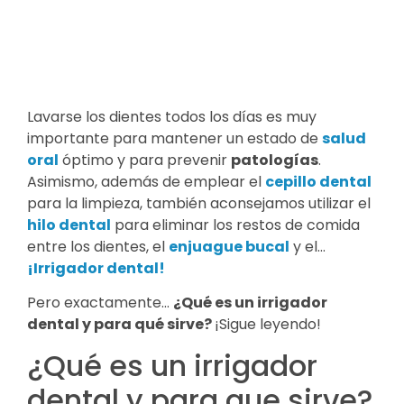
Lavarse los dientes todos los días es muy
importante para mantener un estado de
salud
oral
óptimo y para prevenir
patologías
.
Asimismo, además de emplear el
cepillo dental
para la limpieza, también aconsejamos utilizar el
hilo dental
para eliminar los restos de comida
entre los dientes, el
enjuague bucal
y el…
¡Irrigador dental!
Pero exactamente…
¿Qué es un irrigador
dental y para qué sirve?
¡Sigue leyendo!
¿Qué es un irrigador
dental y para que sirve?