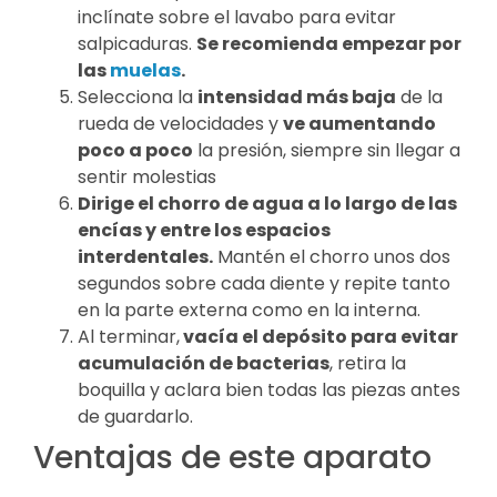
inclínate sobre el lavabo para evitar
salpicaduras.
Se recomienda empezar por
las
muelas
.
Selecciona la
intensidad más baja
de la
rueda de velocidades y
ve aumentando
poco a poco
la presión, siempre sin llegar a
sentir molestias
Dirige el chorro de agua a lo largo de las
encías y entre los espacios
interdentales.
Mantén el chorro unos dos
segundos sobre cada diente y repite tanto
en la parte externa como en la interna.
Al terminar,
vacía el depósito para evitar
acumulación de bacterias
, retira la
boquilla y aclara bien todas las piezas antes
de guardarlo.
Ventajas de este aparato