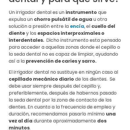
Un irrigador dental es un
instrumento
que
expulsa un
chorro pulsátil de agua
u otra
solución a presión entre la
encía
, el
cuello del
diente
y los
espacios interproximales o
interdentales.
Dicho instrumento esta pensado
para acceder a aquellas zonas donde el cepillo o
la seda dental no es capaz de limpiar, ayudando
así a la
prevención de caries y sarro.
El irrigador dental no sustituye en ningún caso al
cepillado mecánico diario
de los dientes. Se
debe usar siempre después del cepillo y,
preferiblemente, después de habernos pasado
la seda dental por la zona de contacto de los
dientes. En cuanto a la frecuencia de empleo y
duración, recomendamos pasarlo mínimo
una
vez al día
durante aproximadamente
dos
minutos
.