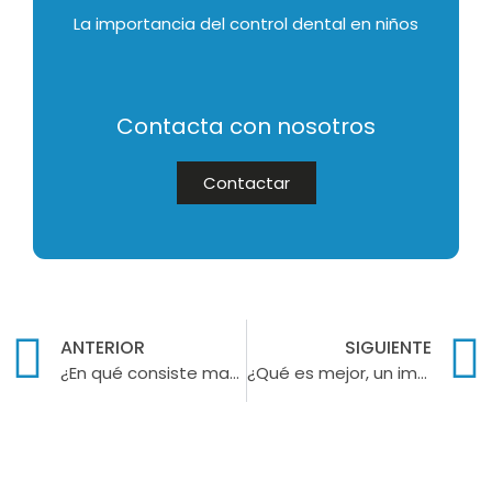
La importancia del control dental en niños
Contacta con nosotros
Contactar
ANTERIOR
SIGUIENTE
¿En qué consiste matar el nervio de una muela?
¿Qué es mejor, un implante o un puente dental?