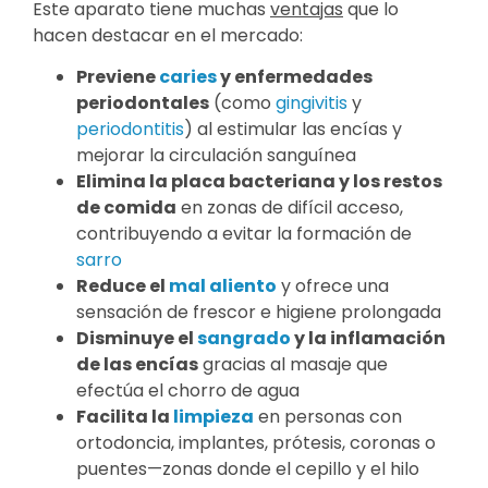
Este aparato tiene muchas
ventajas
que lo
hacen destacar en el mercado:
Previene
caries
y enfermedades
periodontales
(como
gingivitis
y
periodontitis
) al estimular las encías y
mejorar la circulación sanguínea
Elimina la placa bacteriana y los restos
de comida
en zonas de difícil acceso,
contribuyendo a evitar la formación de
sarro
Reduce el
mal aliento
y ofrece una
sensación de frescor e higiene prolongada
Disminuye el
sangrado
y la inflamación
de las encías
gracias al masaje que
efectúa el chorro de agua
Facilita la
limpieza
en personas con
ortodoncia, implantes, prótesis, coronas o
puentes—zonas donde el cepillo y el hilo