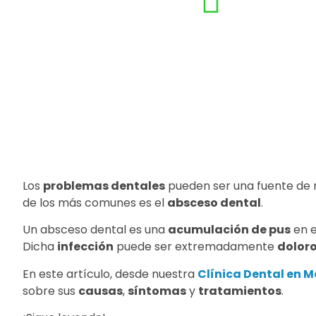
Los
problemas dentales
pueden ser una fuente de m
de los más comunes es el
absceso dental
.
Un absceso dental es una
acumulación de pus
en 
Dicha
infección
puede ser extremadamente
dolor
En este artículo, desde nuestra
Clínica Dental en 
sobre sus
causas
,
síntomas
y
tratamientos
.