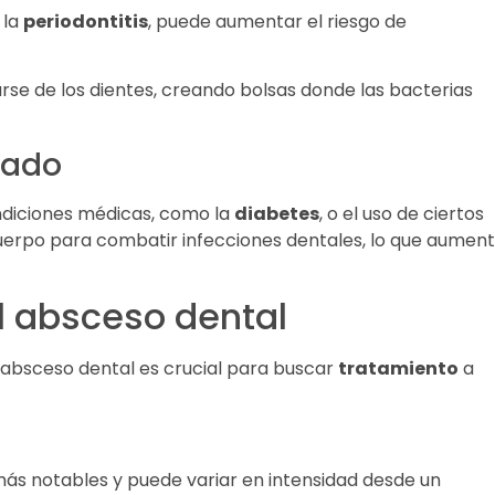
 la
periodontitis
, puede aumentar el riesgo de
arse de los dientes, creando bolsas donde las bacterias
tado
diciones médicas, como la
diabetes
, o el uso de ciertos
 cuerpo para combatir infecciones dentales, lo que aumen
l absceso dental
absceso dental es crucial para buscar
tratamiento
a
 más notables y puede variar en intensidad desde un