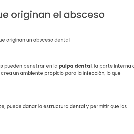
ue originan el absceso
ue originan un absceso dental.
ias pueden penetrar en la
pulpa dental
, la parte interna 
 crea un ambiente propicio para la infección, lo que
te, puede dañar la estructura dental y permitir que las