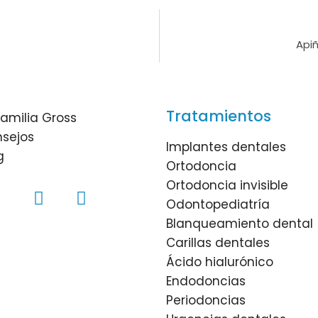
Api
Tratamientos
familia Gross
sejos
Implantes dentales
g
Ortodoncia
Ortodoncia invisible
Odontopediatría
Blanqueamiento dental
Carillas dentales
Ácido hialurónico
Endodoncias
Periodoncias