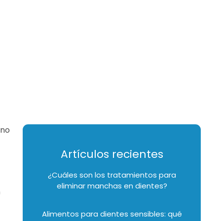
uno
Artículos recientes
¿Cuáles son los tratamientos para
eliminar manchas en dientes?
n
Alimentos para dientes sensibles: qué