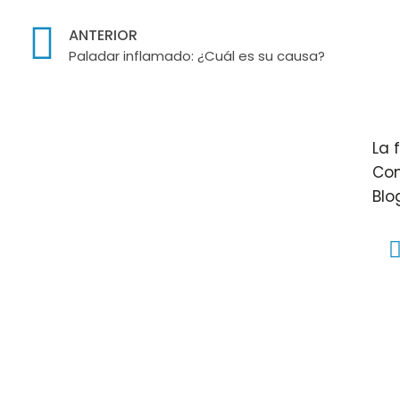
ANTERIOR
Paladar inflamado: ¿Cuál es su causa?
La 
Con
Blo