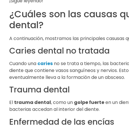
¡Sigue leyendo!
¿Cuáles son las causas q
dental?
A continuación, mostramos las principales casusas q
Caries dental no tratada
Cuando una
caries
no se trata a tiempo, las bacter
diente que contiene vasos sanguíneos y nervios. Esto
eventualmente lleva a la formación de un absceso.
Trauma dental
El
trauma dental
, como un
golpe fuerte
en un dien
bacterias accedan al interior del diente.
Enfermedad de las encías