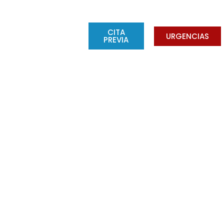
CONSEJOS
BLOG
CITA
URGENCIAS
PREVIA
y tratamientos