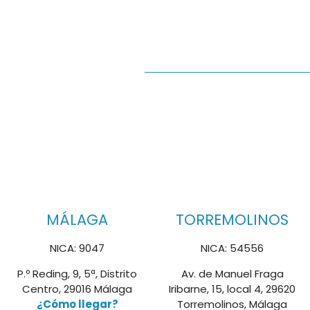
MÁLAGA
TORREMOLINOS
NICA: 9047
NICA: 54556
P.º Reding, 9, 5ª, Distrito
Av. de Manuel Fraga
Centro, 29016 Málaga
Iribarne, 15, local 4, 29620
¿Cómo llegar?
Torremolinos, Málaga