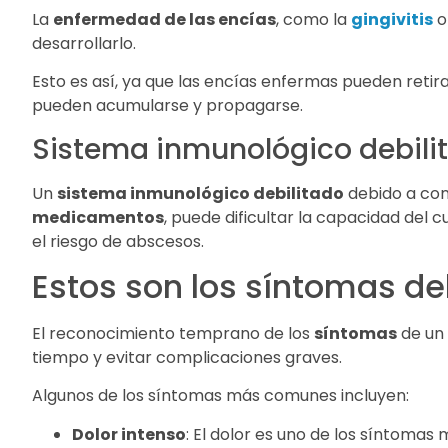
La
enfermedad de las encías
, como la
gingivitis
o
desarrollarlo.
Esto es así, ya que las encías enfermas pueden retir
pueden acumularse y propagarse.
Sistema inmunológico debili
Un
sistema inmunológico debilitado
debido a con
medicamentos
, puede dificultar la capacidad del
el riesgo de abscesos.
Estos son los síntomas de
El reconocimiento temprano de los
síntomas
de un 
tiempo y evitar complicaciones graves.
Algunos de los síntomas más comunes incluyen:
Dolor intenso
: El dolor es uno de los síntomas