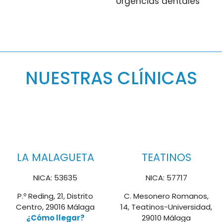
Urgencias dentales
NUESTRAS CLÍNICAS
LA MALAGUETA
TEATINOS
NICA: 53635
NICA: 57717
P.º Reding, 21, Distrito
C. Mesonero Romanos,
Centro, 29016 Málaga
14, Teatinos-Universidad,
¿Cómo llegar?
29010 Málaga