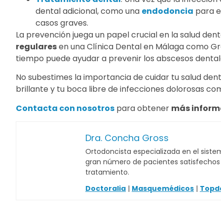
dental adicional, como una
endodoncia
para el
casos graves.
La prevención juega un papel crucial en la salud de
regulares
en una Clínica Dental en Málaga como Gro
tiempo puede ayudar a prevenir los abscesos dental
No subestimes la importancia de cuidar tu salud de
brillante y tu boca libre de infecciones dolorosas c
Contacta con nosotros
para obtener
más inform
Dra. Concha Gross
Ortodoncista especializada en el sistem
gran número de pacientes satisfechos c
tratamiento.
Doctoralia
|
Masquemédicos
|
Topd