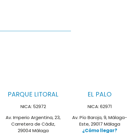
PARQUE LITORAL
EL PALO
NICA: 52972
NICA: 62971
Av. Imperio Argentina, 23,
Av. Pío Baroja, 9, Málaga-
Carretera de Cádiz,
Este, 29017 Málaga
29004 Málaga
¿Cómo llegar?