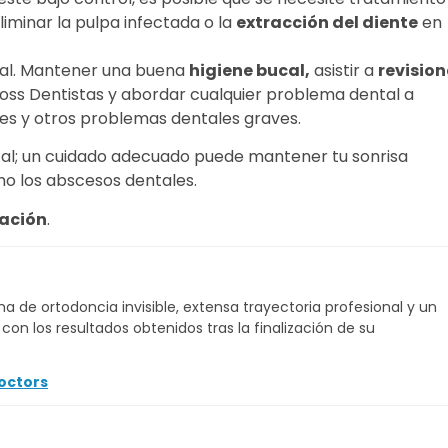
iminar la pulpa infectada o la
extracción del diente
en
ntal. Mantener una buena
higiene bucal,
asistir a
revision
ss Dentistas y abordar cualquier problema dental a
es y otros problemas dentales graves.
ntal; un cuidado adecuado puede mantener tu sonrisa
omo los abscesos dentales.
ación
.
a de ortodoncia invisible, extensa trayectoria profesional y un
on los resultados obtenidos tras la finalización de su
octors