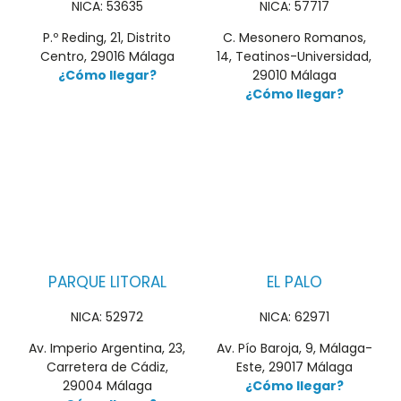
NICA: 53635
NICA: 57717
P.º Reding, 21, Distrito
C. Mesonero Romanos,
Centro, 29016 Málaga
14, Teatinos-Universidad,
¿Cómo llegar?
29010 Málaga
¿Cómo llegar?
PARQUE LITORAL
EL PALO
NICA: 52972
NICA: 62971
Av. Imperio Argentina, 23,
Av. Pío Baroja, 9, Málaga-
Carretera de Cádiz,
Este, 29017 Málaga
29004 Málaga
¿Cómo llegar?