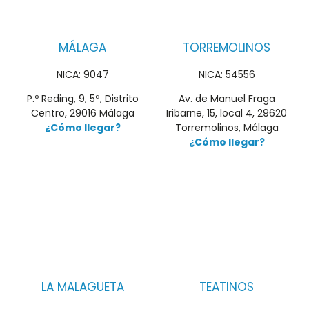
MÁLAGA
TORREMOLINOS
NICA: 9047
NICA: 54556
P.º Reding, 9, 5ª, Distrito
Av. de Manuel Fraga
Centro, 29016 Málaga
Iribarne, 15, local 4, 29620
¿Cómo llegar?
Torremolinos, Málaga
¿Cómo llegar?
LA MALAGUETA
TEATINOS