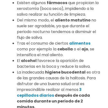
Existen algunos
fármacos
que propician la
xerostomía (boca seca), impidiendo a la
saliva realizar su función de limpieza.
Del mismo modo, el
aliento matutino
no
suele ser agradable, ya que durante el
periodo nocturno tendemos a disminuir el
flujo de saliva.
Tras el consumo de ciertos
alimentos
como por ejemplo la
cebolla
o el
ajo
, se
intensifica el mal aliento.
El
alcohol
favorece la aparición de
bacterias en la boca y reduce la saliva.
La inadecuada
higiene bucodental
es otra
de las grandes causas de la halitosis. Para
disfrutar de una buena salud oral es
imprescindible realizar al menos
3
cepillados diarios
después de cada
comida durante un periodo de 2
minutos.