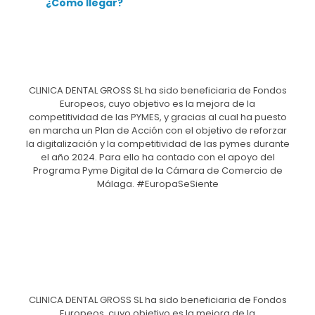
¿Cómo llegar?
CLINICA DENTAL GROSS SL ha sido beneficiaria de Fondos
Europeos, cuyo objetivo es la mejora de la
competitividad de las PYMES, y gracias al cual ha puesto
en marcha un Plan de Acción con el objetivo de reforzar
la digitalización y la competitividad de las pymes durante
el año 2024. Para ello ha contado con el apoyo del
Programa Pyme Digital de la Cámara de Comercio de
Málaga. #EuropaSeSiente
CLINICA DENTAL GROSS SL ha sido beneficiaria de Fondos
Europeos, cuyo objetivo es la mejora de la