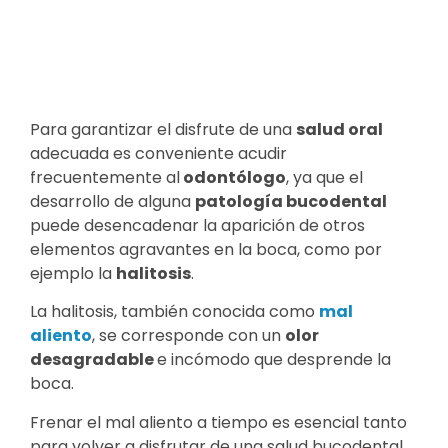
Para garantizar el disfrute de una
salud oral
adecuada es conveniente acudir
frecuentemente al
odontólogo
, ya que el
desarrollo de alguna
patología bucodental
puede desencadenar la aparición de otros
elementos agravantes en la boca, como por
ejemplo la
halitosis
.
La halitosis, también conocida como
mal
aliento
, se corresponde con un
olor
desagradable
e incómodo que desprende la
boca.
Frenar el mal aliento a tiempo es esencial tanto
para volver a disfrutar de una salud bucodental