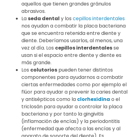
aquellos que tienen grandes gránulos
abrasivos.
La
seda dental
y los
cepillos interdentales
nos ayudan a combatir la placa bacteriana
que se encuentra retenida entre diente y
diente. Deberíamos usarlos, al menos, una
vez al día. Los
cepillos interdentales
se
usan si el espacio entre diente y diente es
más grande.
Los
colutorios
pueden tener distintos
componentes para ayudarnos a combatir
ciertas enfermedades como por ejemplo el
flúor para ayudar a prevenir la caries dental
y antisépticos como la
clorhexidina
o el
triclosán para ayudar a controlar la placa
bacteriana y por tanto la gingivitis
(inflamación de encías) y la periodontitis
(enfermedad que afecta a las encías y al
aparato de soporte del diente). Es