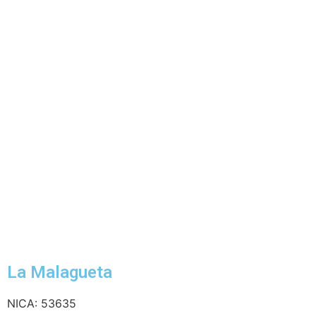
La Malagueta
NICA: 53635