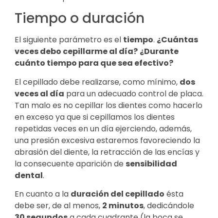
Tiempo o duración
El siguiente parámetro es el
tiempo
.
¿Cuántas
veces debo cepillarme al día?
¿Durante
cuánto tiempo para que sea efectivo?
El cepillado debe realizarse, como mínimo,
dos
veces al día
para un adecuado control de placa.
Tan malo es no cepillar los dientes como hacerlo
en exceso ya que si cepillamos los dientes
repetidas veces en un día ejerciendo, además,
una presión excesiva estaremos favoreciendo la
abrasión del diente, la retracción de las encías y
la consecuente aparición de
sensibilidad
dental
.
En cuanto a la
duración del cepillado
ésta
debe ser, de al menos,
2 minutos
, dedicándole
30 segundos
a cada cuadrante (la boca se