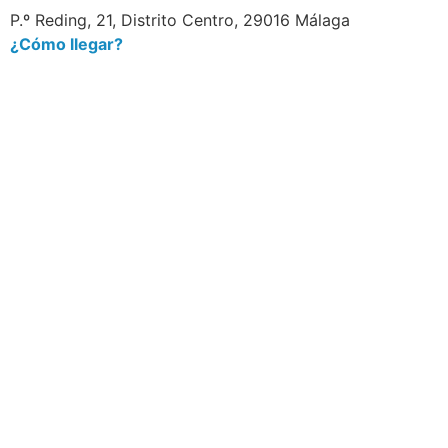
P.º Reding, 21, Distrito Centro, 29016 Málaga
¿Cómo llegar?