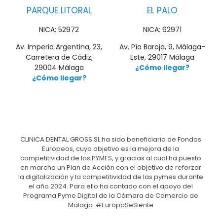
PARQUE LITORAL
EL PALO
NICA: 52972
NICA: 62971
Av. Imperio Argentina, 23,
Av. Pío Baroja, 9, Málaga-
Carretera de Cádiz,
Este, 29017 Málaga
29004 Málaga
¿Cómo llegar?
¿Cómo llegar?
CLINICA DENTAL GROSS SL ha sido beneficiaria de Fondos
Europeos, cuyo objetivo es la mejora de la
competitividad de las PYMES, y gracias al cual ha puesto
en marcha un Plan de Acción con el objetivo de reforzar
la digitalización y la competitividad de las pymes durante
el año 2024. Para ello ha contado con el apoyo del
Programa Pyme Digital de la Cámara de Comercio de
Málaga. #EuropaSeSiente