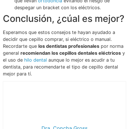
que llevan
ortodoncia
evitando el riesgo de
despegar un bracket con los eléctricos.
Conclusión, ¿cúal es mejor?
Esperamos que estos consejos te hayan ayudado a
decidir que cepillo comprar, si eléctrico o manual.
Recordarte que
los dentistas profesionales
por norma
general
recomiendan los cepillos dentales eléctricos
y
el uso de
hilo dental
aunque lo mejor es acudir a tu
dentista, para recomendarte el tipo de cepillo dental
mejor para tí.
Dra. Concha Gross