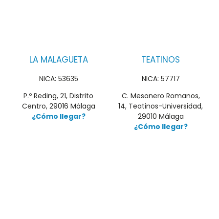
LA MALAGUETA
TEATINOS
NICA: 53635
NICA: 57717
P.º Reding, 21, Distrito
C. Mesonero Romanos,
Centro, 29016 Málaga
14, Teatinos-Universidad,
¿Cómo llegar?
29010 Málaga
¿Cómo llegar?