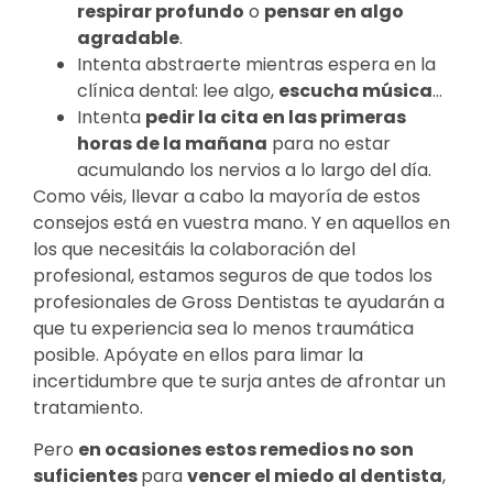
respirar profundo
o
pensar en algo
agradable
.
Intenta abstraerte mientras espera en la
clínica dental: lee algo,
escucha música
…
Intenta
pedir la cita en las primeras
horas de la mañana
para no estar
acumulando los nervios a lo largo del día.
Como véis, llevar a cabo la mayoría de estos
consejos está en vuestra mano. Y en aquellos en
los que necesitáis la colaboración del
profesional, estamos seguros de que todos los
profesionales de Gross Dentistas te ayudarán a
que tu experiencia sea lo menos traumática
posible. Apóyate en ellos para limar la
incertidumbre que te surja antes de afrontar un
tratamiento.
Pero
en ocasiones estos remedios no son
suficientes
para
vencer el miedo al dentista
,