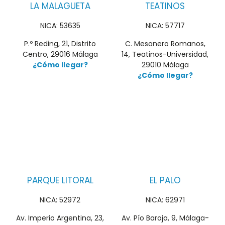
LA MALAGUETA
TEATINOS
NICA: 53635
NICA: 57717
P.º Reding, 21, Distrito
C. Mesonero Romanos,
Centro, 29016 Málaga
14, Teatinos-Universidad,
¿Cómo llegar?
29010 Málaga
¿Cómo llegar?
PARQUE LITORAL
EL PALO
NICA: 52972
NICA: 62971
Av. Imperio Argentina, 23,
Av. Pío Baroja, 9, Málaga-