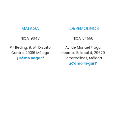
MÁLAGA
TORREMOLINOS
NICA: 9047
NICA: 54556
P.º Reding, 9, 5ª, Distrito
Av. de Manuel Fraga
Centro, 29016 Málaga
Iribarne, 15, local 4, 29620
¿Cómo llegar?
Torremolinos, Málaga
¿Cómo llegar?