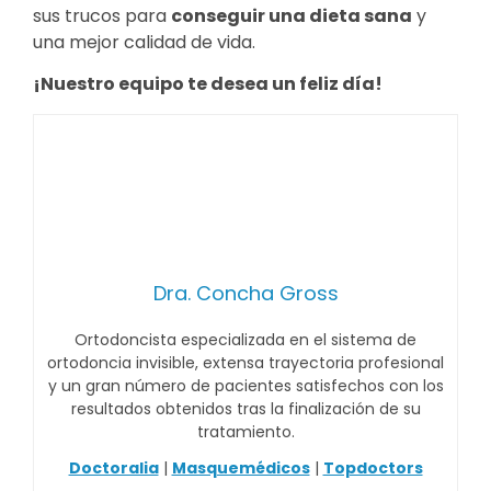
sus trucos para
conseguir una dieta sana
y
una mejor calidad de vida.
¡N
uestro equipo te desea un feliz día
!
Dra. Concha Gross
Ortodoncista especializada en el sistema de
ortodoncia invisible, extensa trayectoria profesional
y un gran número de pacientes satisfechos con los
resultados obtenidos tras la finalización de su
tratamiento.
Doctoralia
|
Masquemédicos
|
Topdoctors