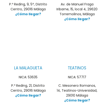
P.º Reding, 9, 5ª, Distrito
Av. de Manuel Fraga
Centro, 29016 Málaga
Iribarne, 15, local 4, 29620
¿Cómo llegar?
Torremolinos, Málaga
¿Cómo llegar?
LA MALAGUETA
TEATINOS
NICA: 53635
NICA: 57717
P.º Reding, 21, Distrito
C. Mesonero Romanos,
Centro, 29016 Málaga
14, Teatinos-Universidad,
¿Cómo llegar?
29010 Málaga
¿Cómo llegar?