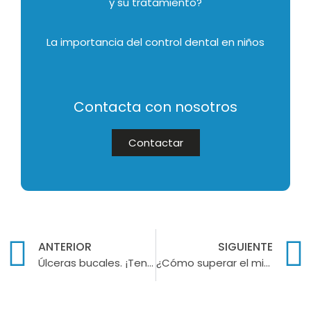
y su tratamiento?
La importancia del control dental en niños
Contacta con nosotros
Contactar
ANTERIOR
SIGUIENTE
Úlceras bucales. ¡Tengo una llaga!
¿Cómo superar el miedo al dentista?