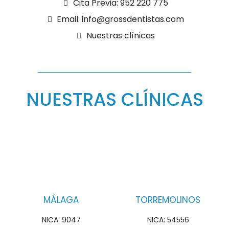
Cita Previa: 952 220 775
Email: info@grossdentistas.com
Nuestras clínicas
NUESTRAS CLÍNICAS
MÁLAGA
TORREMOLINOS
NICA: 9047
NICA: 54556