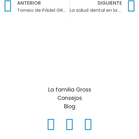
ANTERIOR
SIGUIENTE
Torneo de Pádel GROSS Dentistas
La salud dental en la tercera edad
La familia Gross
Consejos
Blog