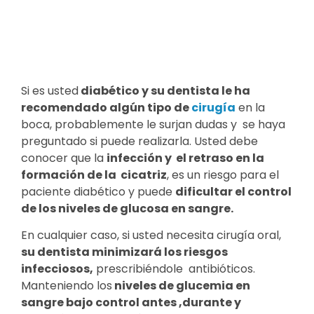
Si es usted
diabético
y su dentista le ha
recomendado algún tipo de
cirugía
en la
boca, probablemente le surjan dudas y se haya
preguntado si puede realizarla. Usted debe
conocer que la
infección y el retraso en la
formación de la cicatriz
, es un riesgo para el
paciente diabético y puede
dificultar el control
de los niveles de glucosa en sangre.
En cualquier caso, si usted necesita cirugía oral,
su dentista minimizará los riesgos
infecciosos,
prescribiéndole antibióticos.
Manteniendo los
niveles de glucemia en
sangre bajo control antes ,durante y