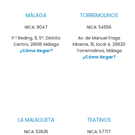
MÁLAGA
TORREMOLINOS
NICA: 9047
NICA: 54556
P.º Reding, 9, 5ª, Distrito
Av. de Manuel Fraga
Centro, 29016 Málaga
Iribarne, 15, local 4, 29620
¿Cómo llegar?
Torremolinos, Málaga
¿Cómo llegar?
LA MALAGUETA
TEATINOS
NICA: 53635
NICA: 57717