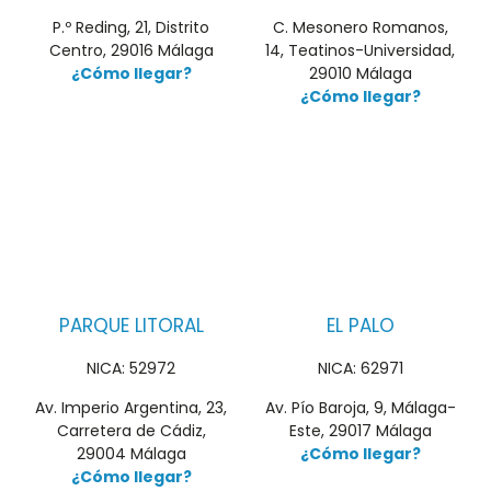
P.º Reding, 21, Distrito
C. Mesonero Romanos,
Centro, 29016 Málaga
14, Teatinos-Universidad,
¿Cómo llegar?
29010 Málaga
¿Cómo llegar?
PARQUE LITORAL
EL PALO
NICA: 52972
NICA: 62971
Av. Imperio Argentina, 23,
Av. Pío Baroja, 9, Málaga-
Carretera de Cádiz,
Este, 29017 Málaga
29004 Málaga
¿Cómo llegar?
¿Cómo llegar?