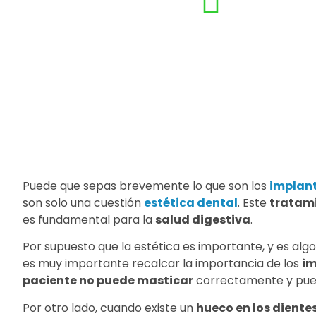
Puede que sepas brevemente lo que son los
implant
son solo una cuestión
estética dental
. Este
tratam
es fundamental para la
salud digestiva
.
Por supuesto que la estética es importante, y es alg
es muy importante recalcar la importancia de los
im
paciente no puede masticar
correctamente y pue
Por otro lado, cuando existe un
hueco en los diente