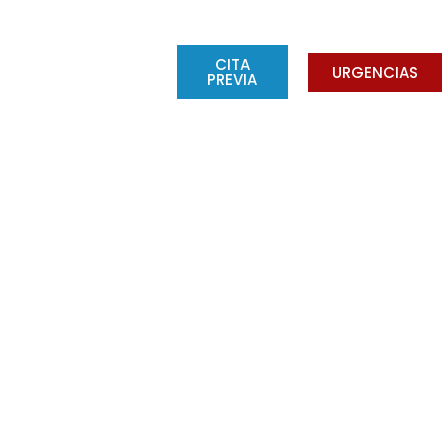
CONSEJOS
BLOG
CITA
URGENCIAS
PREVIA
? Conoce sus