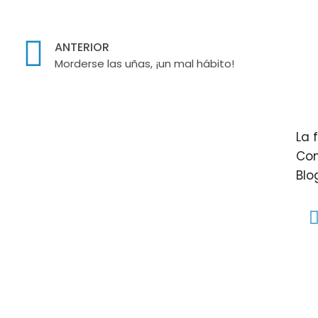
ANTERIOR
Morderse las uñas, ¡un mal hábito!
La 
Con
Blo