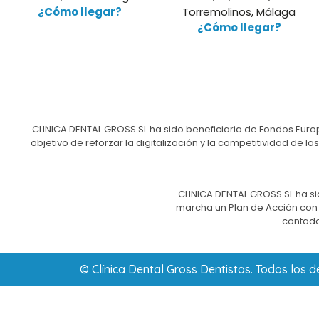
¿Cómo llegar?
Torremolinos, Málaga
¿Cómo llegar?
CLINICA DENTAL GROSS SL ha sido beneficiaria de Fondos Europ
objetivo de reforzar la digitalización y la competitividad d
CLINICA DENTAL GROSS SL ha si
marcha un Plan de Acción con e
contado
© Clínica Dental Gross Dentistas. Todos los 