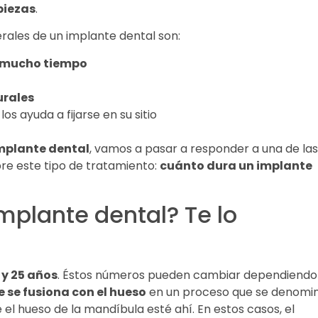
piezas
.
rales de un implante dental son:
 mucho tiempo
urales
 los ayuda a fijarse en su sitio
mplante dental
, vamos a pasar a responder a una de las
re este tipo de tratamiento:
cuánto dura un implante
mplante dental? Te lo
 y 25 años
. Éstos números pueden cambiar dependiendo
 se fusiona con el hueso
en un proceso que se denomi
el hueso de la mandíbula esté ahí. En estos casos, el