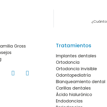
¿Cuántos
Tratamientos
familia Gross
sejos
Implantes dentales
g
Ortodoncia
Ortodoncia invisible
Odontopediatría
Blanqueamiento dental
Carillas dentales
Ácido hialurónico
Endodoncias