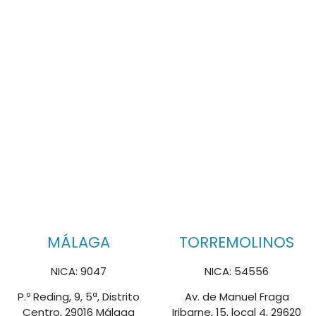
MÁLAGA
TORREMOLINOS
NICA: 9047
NICA: 54556
P.º Reding, 9, 5ª, Distrito
Av. de Manuel Fraga
Centro, 29016 Málaga
Iribarne, 15, local 4, 29620