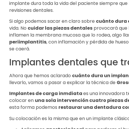
implante dura toda la vida del paciente siempre que 
revisiones dentales.
Si algo podemos sacar en claro sobre
cuánto dura 
vida. No
cuidar las piezas dentales
provocará que l
inflamen la membrana mucosa que lo rodea, algo l
periimplantitis
, con inflamación y pérdida de hues
se caerá.
Implantes dentales que t
Ahora que hemos aclarado
cuánto dura un implan
llevarlo, vamos a pasar a explicar la técnica de
Gros
Implantes de carga inmdiata
es una innovadora t
colocar en
una sola intervención cuatro piezas d
esta forma podemos
restaurar una dentadura c
Su colocación es la misma que en un implante clásico