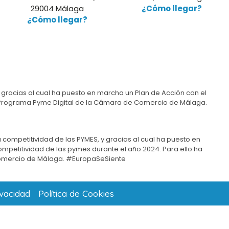
29004 Málaga
¿Cómo llegar?
¿Cómo llegar?
 gracias al cual ha puesto en marcha un Plan de Acción con el
del Programa Pyme Digital de la Cámara de Comercio de Málaga.
 competitividad de las PYMES, y gracias al cual ha puesto en
competitividad de las pymes durante el año 2024. Para ello ha
omercio de Málaga. #EuropaSeSiente
ivacidad
Política de Cookies