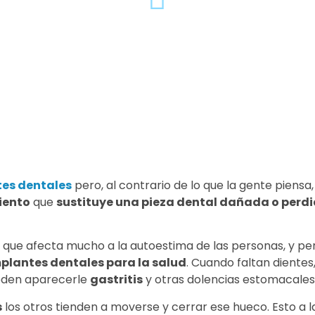
es dentales
pero, al contrario de lo que la gente piensa,
iento
que
sustituye una pieza dental dañada o perd
o que afecta mucho a la autoestima de las personas, y pe
plantes dentales para la salud
. Cuando faltan dientes,
den aparecerle
gastritis
y otras dolencias estomacales
s
los otros tienden a moverse y cerrar ese hueco. Esto a l