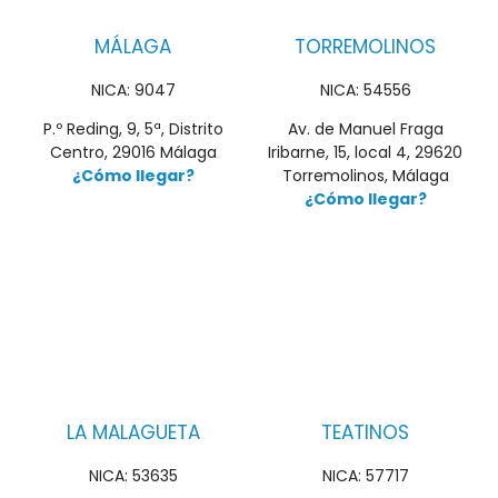
MÁLAGA
TORREMOLINOS
NICA: 9047
NICA: 54556
P.º Reding, 9, 5ª, Distrito
Av. de Manuel Fraga
Centro, 29016 Málaga
Iribarne, 15, local 4, 29620
¿Cómo llegar?
Torremolinos, Málaga
¿Cómo llegar?
LA MALAGUETA
TEATINOS
NICA: 53635
NICA: 57717