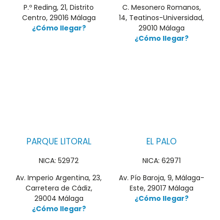
P.º Reding, 21, Distrito
C. Mesonero Romanos,
Centro, 29016 Málaga
14, Teatinos-Universidad,
¿Cómo llegar?
29010 Málaga
¿Cómo llegar?
PARQUE LITORAL
EL PALO
NICA: 52972
NICA: 62971
Av. Imperio Argentina, 23,
Av. Pío Baroja, 9, Málaga-
Carretera de Cádiz,
Este, 29017 Málaga
29004 Málaga
¿Cómo llegar?
¿Cómo llegar?