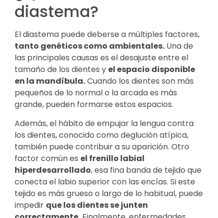
diastema?
El diastema puede deberse a múltiples factores,
tanto genéticos como ambientales.
Una de
las principales causas es el desajuste entre el
tamaño de los dientes y
el espacio disponible
en la mandíbula.
Cuando los dientes son más
pequeños de lo normal o la arcada es más
grande, pueden formarse estos espacios.
Además, el hábito de empujar la lengua contra
los dientes, conocido como deglución atípica,
también puede contribuir a su aparición. Otro
factor común es
el frenillo labial
hiperdesarrollado
, esa fina banda de tejido que
conecta el labio superior con las encías. Si este
tejido es más grueso o largo de lo habitual, puede
impedir
que los dientes se junten
correctamente.
Finalmente, enfermedades