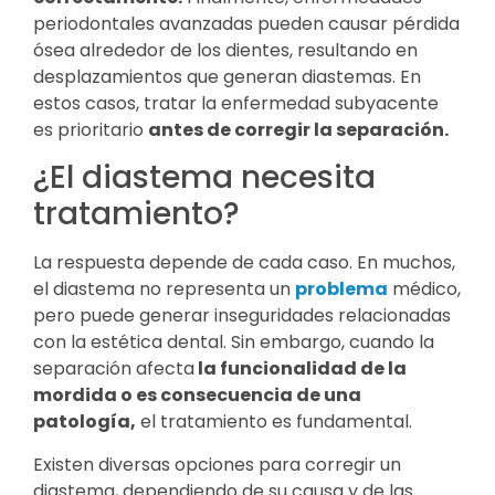
periodontales avanzadas pueden causar pérdida
ósea alrededor de los dientes, resultando en
desplazamientos que generan diastemas. En
estos casos, tratar la enfermedad subyacente
es prioritario
antes de corregir la separación.
¿El diastema necesita
tratamiento?
La respuesta depende de cada caso. En muchos,
el diastema no representa un
problema
médico,
pero puede generar inseguridades relacionadas
con la estética dental. Sin embargo, cuando la
separación afecta
la funcionalidad de la
mordida o es consecuencia de una
patología,
el tratamiento es fundamental.
Existen diversas opciones para corregir un
diastema, dependiendo de su causa y de las