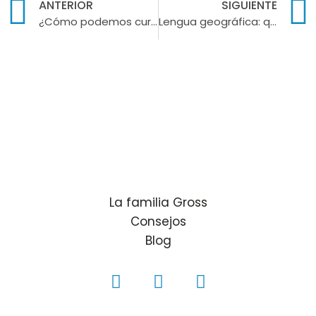
ANTERIOR
SIGUIENTE
¿Cómo podemos curar las llagas de nuestra boca?
Lengua geográfica: qué es y cómo identificarla
La familia Gross
Consejos
Blog