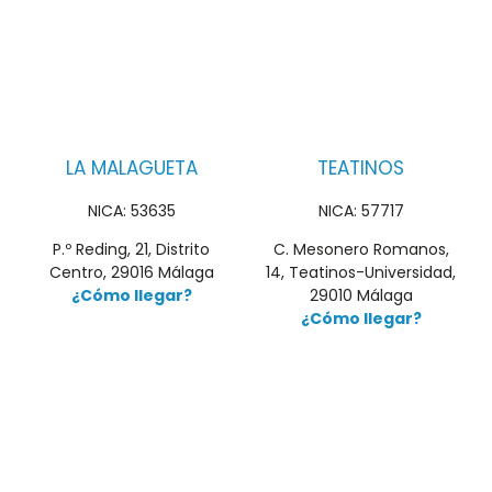
LA MALAGUETA
TEATINOS
NICA: 53635
NICA: 57717
P.º Reding, 21, Distrito
C. Mesonero Romanos,
Centro, 29016 Málaga
14, Teatinos-Universidad,
¿Cómo llegar?
29010 Málaga
¿Cómo llegar?