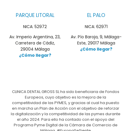
PARQUE LITORAL
EL PALO
NICA: 52972
NICA: 62971
Av. Imperio Argentina, 23,
Av. Pío Baroja, 9, Málaga-
Carretera de Cádiz,
Este, 29017 Málaga
29004 Málaga
¿Cómo llegar?
¿Cómo llegar?
CLINICA DENTAL GROSS SL ha sido beneficiaria de Fondos
Europeos, cuyo objetivo es la mejora de la
competitividad de las PYMES, y gracias al cual ha puesto
en marcha un Plan de Acción con el objetivo de reforzar
la digitalización y la competitividad de las pymes durante
el año 2024. Para ello ha contado con el apoyo del
Programa Pyme Digital de la Cámara de Comercio de
Málaga. #EuropaSeSiente