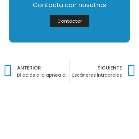
Contacta con nosotros
Contactar
ANTERIOR
SIGUIENTE
Di adiós a la apnea del sueño y los ronquidos
Escáneres intraorales