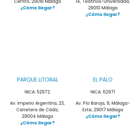
Centro, 29016 Málaga
14, Teatinos-Universidad,
¿Cómo llegar?
29010 Málaga
¿Cómo llegar?
PARQUE LITORAL
EL PALO
NICA: 52972
NICA: 62971
Av. Imperio Argentina, 23,
Av. Pío Baroja, 9, Málaga-
Carretera de Cádiz,
Este, 29017 Málaga
29004 Málaga
¿Cómo llegar?
¿Cómo llegar?