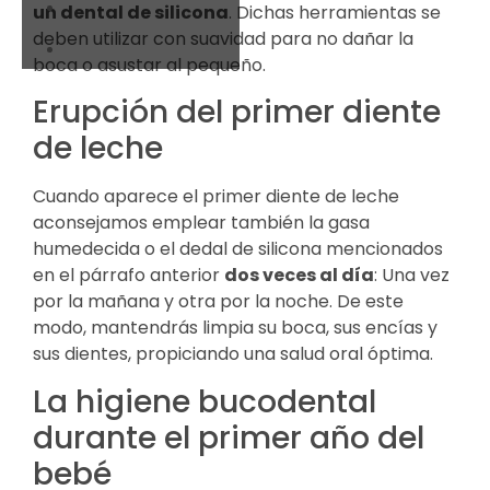
un dental de silicona
. Dichas herramientas se
deben utilizar con suavidad para no dañar la
boca o asustar al pequeño.
Erupción del primer diente
de leche
Cuando aparece el primer diente de leche
aconsejamos emplear también la gasa
humedecida o el dedal de silicona mencionados
en el párrafo anterior
dos veces al día
: Una vez
por la mañana y otra por la noche. De este
modo, mantendrás limpia su boca, sus encías y
sus dientes, propiciando una salud oral óptima.
La higiene bucodental
durante el primer año del
bebé