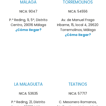
MÁLAGA
TORREMOLINOS
NICA: 9047
NICA: 54556
P.º Reding, 9, 5ª, Distrito
Av. de Manuel Fraga
Centro, 29016 Málaga
Iribarne, 15, local 4, 29620
¿Cómo llegar?
Torremolinos, Málaga
¿Cómo llegar?
LA MALAGUETA
TEATINOS
NICA: 53635
NICA: 57717
P.º Reding, 21, Distrito
C. Mesonero Romanos,