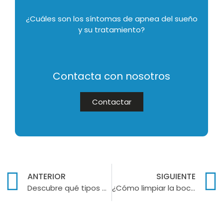
¿Cuáles son los síntomas de apnea del sueño
y su tratamiento?
Contacta con nosotros
Contactar
ANTERIOR
SIGUIENTE
Descubre qué tipos de ortodoncia metálica existen
¿Cómo limpiar la boca a un bebé? ¡Descúbrelo!