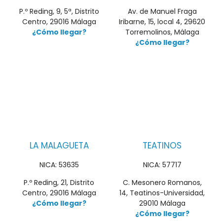
P.º Reding, 9, 5ª, Distrito
Av. de Manuel Fraga
Centro, 29016 Málaga
Iribarne, 15, local 4, 29620
¿Cómo llegar?
Torremolinos, Málaga
¿Cómo llegar?
LA MALAGUETA
TEATINOS
NICA: 53635
NICA: 57717
P.º Reding, 21, Distrito
C. Mesonero Romanos,
Centro, 29016 Málaga
14, Teatinos-Universidad,
¿Cómo llegar?
29010 Málaga
¿Cómo llegar?