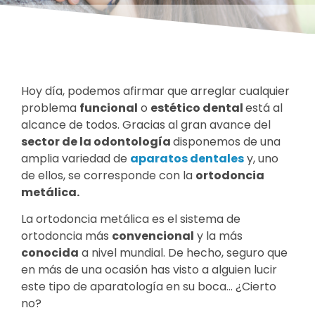
Hoy día, podemos afirmar que arreglar cualquier
problema
funcional
o
estético dental
está al
alcance de todos. Gracias al gran avance del
sector de la odontología
disponemos de una
amplia variedad de
aparatos dentales
y, uno
de ellos, se corresponde con la
ortodoncia
metálica.
La ortodoncia metálica es el sistema de
ortodoncia más
convencional
y la más
conocida
a nivel mundial. De hecho, seguro que
en más de una ocasión has visto a alguien lucir
este tipo de aparatología en su boca… ¿Cierto
no?