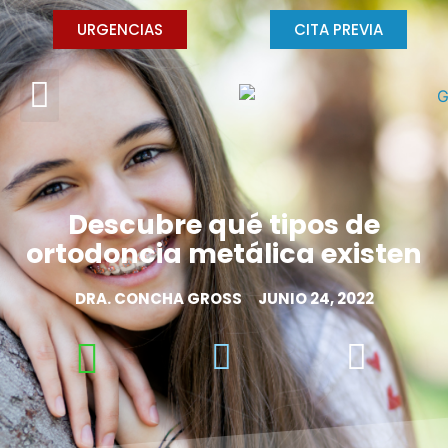
URGENCIAS
CITA PREVIA
Descubre qué tipos de
ortodoncia metálica existen
DRA. CONCHA GROSS
JUNIO 24, 2022