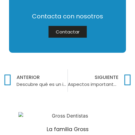
Contacta con nosotros
Contactar
ANTERIOR
SIGUIENTE
Descubre qué es un implante dental y sus beneficios
Aspectos importantes sobre los brackets internos
La familia Gross