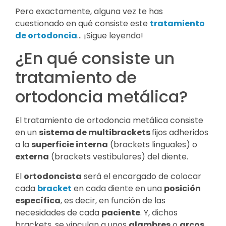
Pero exactamente, alguna vez te has
cuestionado en qué consiste este
tratamiento
de ortodoncia
… ¡Sigue leyendo!
¿En qué consiste un
tratamiento de
ortodoncia metálica?
El tratamiento de ortodoncia metálica consiste
en un
sistema de multibrackets
fijos adheridos
a la
superficie interna
(brackets linguales) o
externa
(brackets vestibulares) del diente.
El
ortodoncista
será el encargado de colocar
cada
bracket
en cada diente en una
posición
específica
, es decir, en función de las
necesidades de cada
paciente
. Y, dichos
brackets, se vinculan a unos
alambres
o
arcos