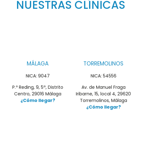
NUESTRAS CLÍNICAS
MÁLAGA
TORREMOLINOS
NICA: 9047
NICA: 54556
P.º Reding, 9, 5ª, Distrito
Av. de Manuel Fraga
Centro, 29016 Málaga
Iribarne, 15, local 4, 29620
¿Cómo llegar?
Torremolinos, Málaga
¿Cómo llegar?