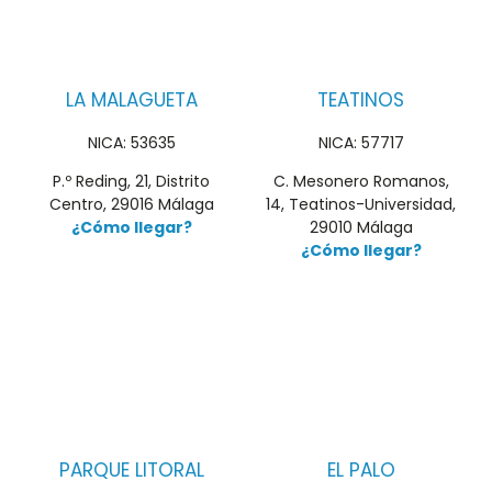
LA MALAGUETA
TEATINOS
NICA: 53635
NICA: 57717
P.º Reding, 21, Distrito
C. Mesonero Romanos,
Centro, 29016 Málaga
14, Teatinos-Universidad,
¿Cómo llegar?
29010 Málaga
¿Cómo llegar?
PARQUE LITORAL
EL PALO