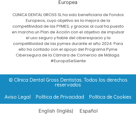
CLINICA DENTAL GROSS SL ha sido beneficiaria de Fondos
Europeos, cuyo objetivo es la mejora de la
competitividad de las PYMES, y gracias al cual ha puesto
en marcha un Plan de Acción con el objetivo de impulsar
el uso seguro y fiable del ciberespacio y la
competitividad de las pymes durante el año 2024. Para
ello ha contado con el apoyo del Programa Pyme
Cibersegura de la Cámara de Comercio de Málaga.
#EuropaSeSiente
© Clínica Dental Gross Dentistas. Todos los derechos
reservados
Aviso Legal
Política de Privacidad
Política de Cookies
English
(
Inglés
)
Español