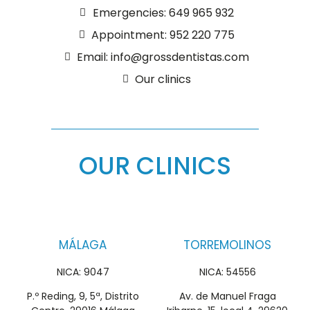
Emergencies: 649 965 932
Appointment: 952 220 775
Email: info@grossdentistas.com
Our clinics
OUR CLINICS
MÁLAGA
TORREMOLINOS
NICA: 9047
NICA: 54556
P.º Reding, 9, 5ª, Distrito
Av. de Manuel Fraga