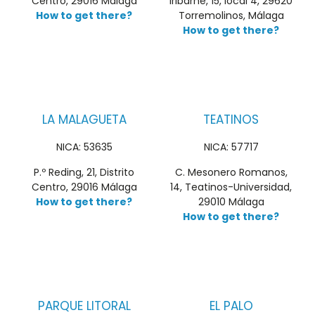
Centro, 29016 Málaga
Iribarne, 15, local 4, 29620
How to get there?
Torremolinos, Málaga
How to get there?
LA MALAGUETA
TEATINOS
NICA: 53635
NICA: 57717
P.º Reding, 21, Distrito
C. Mesonero Romanos,
Centro, 29016 Málaga
14, Teatinos-Universidad,
How to get there?
29010 Málaga
How to get there?
PARQUE LITORAL
EL PALO