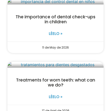
The importance of dental check-ups
in children
LÉELO »
11 de May de 2026
Treatments for worn teeth: what can
we do?
LÉELO »
17 de April de 2026