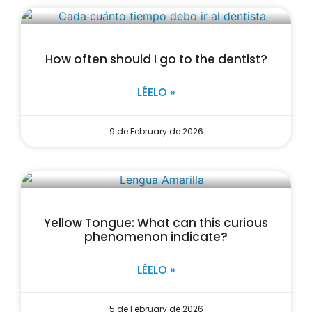
How often should I go to the dentist?
LÉELO »
9 de February de 2026
Yellow Tongue: What can this curious
phenomenon indicate?
LÉELO »
5 de February de 2026