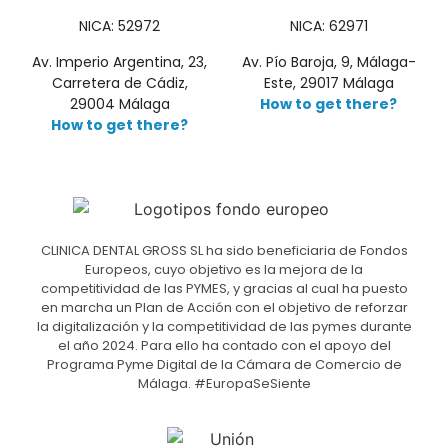
NICA: 52972
NICA: 62971
Av. Imperio Argentina, 23,
Av. Pío Baroja, 9, Málaga-
Carretera de Cádiz,
Este, 29017 Málaga
29004 Málaga
How to get there?
How to get there?
CLINICA DENTAL GROSS SL ha sido beneficiaria de Fondos
Europeos, cuyo objetivo es la mejora de la
competitividad de las PYMES, y gracias al cual ha puesto
en marcha un Plan de Acción con el objetivo de reforzar
la digitalización y la competitividad de las pymes durante
el año 2024. Para ello ha contado con el apoyo del
Programa Pyme Digital de la Cámara de Comercio de
Málaga. #EuropaSeSiente