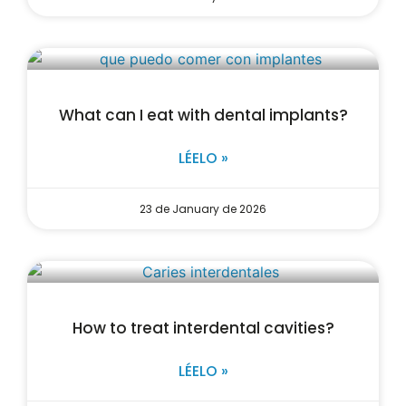
What can I eat with dental implants?
LÉELO »
23 de January de 2026
How to treat interdental cavities?
LÉELO »