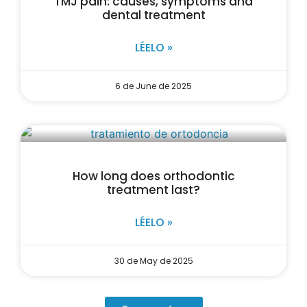
TMJ pain: causes, symptoms and
dental treatment
LÉELO »
6 de June de 2025
How long does orthodontic
treatment last?
LÉELO »
30 de May de 2025