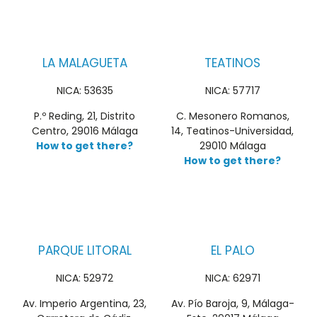
LA MALAGUETA
TEATINOS
NICA: 53635
NICA: 57717
P.º Reding, 21, Distrito
C. Mesonero Romanos,
Centro, 29016 Málaga
14, Teatinos-Universidad,
How to get there?
29010 Málaga
How to get there?
PARQUE LITORAL
EL PALO
NICA: 52972
NICA: 62971
Av. Imperio Argentina, 23,
Av. Pío Baroja, 9, Málaga-