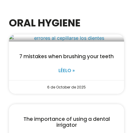
ORAL HYGIENE
7 mistakes when brushing your teeth
LÉELO »
6 de October de 2025
The importance of using a dental
irrigator