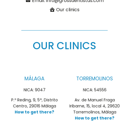
Email: info@grossdentistas.com
Our clinics
OUR CLINICS
MÁLAGA
TORREMOLINOS
NICA: 9047
NICA: 54556
P.º Reding, 9, 5ª, Distrito
Av. de Manuel Fraga
Centro, 29016 Málaga
Iribarne, 15, local 4, 29620
How to get there?
Torremolinos, Málaga
How to get there?