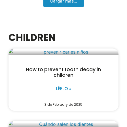
Cargar más...
CHILDREN
How to prevent tooth decay in
children
LÉELO »
3 de February de 2025