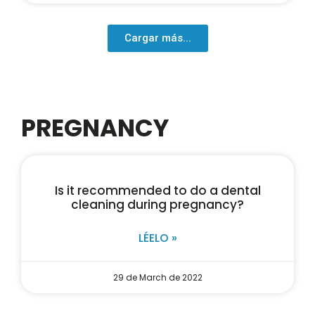
Cargar más...
PREGNANCY
Is it recommended to do a dental
cleaning during pregnancy?
LÉELO »
29 de March de 2022