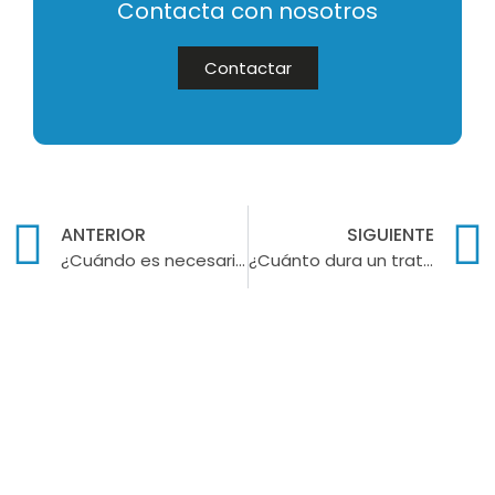
Contacta con nosotros
Contactar
ANTERIOR
SIGUIENTE
¿Cuándo es necesario un implante dental?
¿Cuánto dura un tratamiento de ortodoncia?