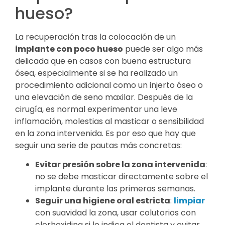
hueso?
La recuperación tras la colocación de un
implante con poco hueso
puede ser algo más
delicada que en casos con buena estructura
ósea, especialmente si se ha realizado un
procedimiento adicional como un injerto óseo o
una elevación de seno maxilar. Después de la
cirugía, es normal experimentar una leve
inflamación, molestias al masticar o sensibilidad
en la zona intervenida. Es por eso que hay que
seguir una serie de pautas más concretas:
Evitar presión sobre la zona intervenida
:
no se debe masticar directamente sobre el
implante durante las primeras semanas.
Seguir una higiene oral estricta
:
limpiar
con suavidad la zona, usar colutorios con
clorhexidina si lo indica el dentista y evitar