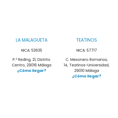
LA MALAGUETA
TEATINOS
NICA: 53635
NICA: 57717
P.º Reding, 21, Distrito
C. Mesonero Romanos,
Centro, 29016 Málaga
14, Teatinos-Universidad,
¿Cómo llegar?
29010 Málaga
¿Cómo llegar?