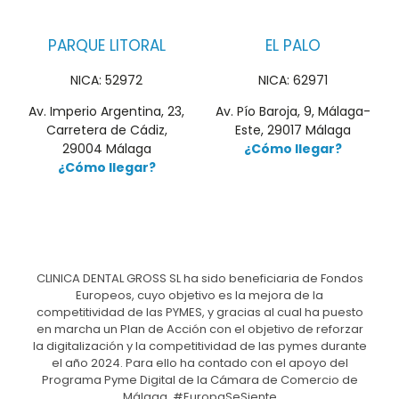
PARQUE LITORAL
EL PALO
NICA: 52972
NICA: 62971
Av. Imperio Argentina, 23,
Av. Pío Baroja, 9, Málaga-
Carretera de Cádiz,
Este, 29017 Málaga
29004 Málaga
¿Cómo llegar?
¿Cómo llegar?
CLINICA DENTAL GROSS SL ha sido beneficiaria de Fondos
Europeos, cuyo objetivo es la mejora de la
competitividad de las PYMES, y gracias al cual ha puesto
en marcha un Plan de Acción con el objetivo de reforzar
la digitalización y la competitividad de las pymes durante
el año 2024. Para ello ha contado con el apoyo del
Programa Pyme Digital de la Cámara de Comercio de
Málaga. #EuropaSeSiente