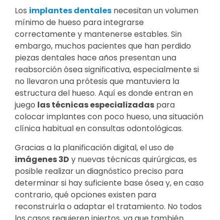
Los
implantes dentales
necesitan un volumen
mínimo de hueso para integrarse
correctamente y mantenerse estables. Sin
embargo, muchos pacientes que han perdido
piezas dentales hace años presentan una
reabsorción ósea significativa, especialmente si
no llevaron una prótesis que mantuviera la
estructura del hueso. Aquí es donde entran en
juego
las técnicas especializadas
para
colocar implantes con poco hueso, una situación
clínica habitual en consultas odontológicas.
Gracias a la planificación digital, el uso de
imágenes 3D
y nuevas técnicas quirúrgicas, es
posible realizar un diagnóstico preciso para
determinar si hay suficiente base ósea y, en caso
contrario, qué opciones existen para
reconstruirla o adaptar el tratamiento. No todos
los casos requieren injertos, ya que también