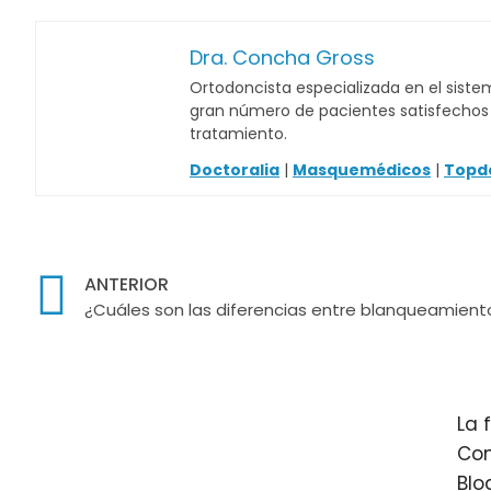
Dra. Concha Gross
Ortodoncista especializada en el sistem
gran número de pacientes satisfechos c
tratamiento.
Doctoralia
|
Masquemédicos
|
Topd
ANTERIOR
¿Cuáles son las diferencias entre blanqueamiento 
La 
Con
Blo