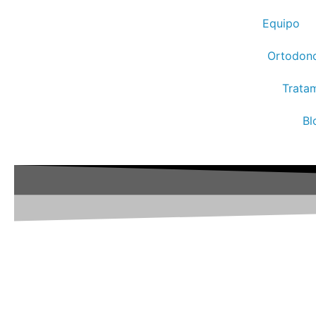
Equipo
Ortodonc
Trata
Bl