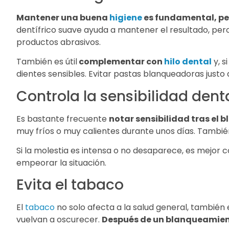
Mantener una buena
higiene
es fundamental, per
dentífrico suave ayuda a mantener el resultado, pe
productos abrasivos.
También es útil
complementar con
hilo dental
y, s
dientes sensibles. Evitar pastas blanqueadoras just
Controla la sensibilidad dent
Es bastante frecuente
notar sensibilidad tras el
muy fríos o muy calientes durante unos días. Tambié
Si la molestia es intensa o no desaparece, es mejor c
empeorar la situación.
Evita el tabaco
El
tabaco
no solo afecta a la salud general, también 
vuelvan a oscurecer.
Después de un blanqueamient