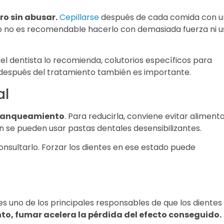
o sin abusar.
Cepillarse
después de cada comida con u
ro no es recomendable hacerlo con demasiada fuerza ni u
i el dentista lo recomienda, colutorios específicos para
o después del tratamiento también es importante.
al
 blanqueamiento
. Para reducirla, conviene evitar aliment
n se pueden usar pastas dentales desensibilizantes.
onsultarlo. Forzar los dientes en ese estado puede
es uno de los principales responsables de que los dientes
o, fumar acelera la pérdida del efecto conseguido.