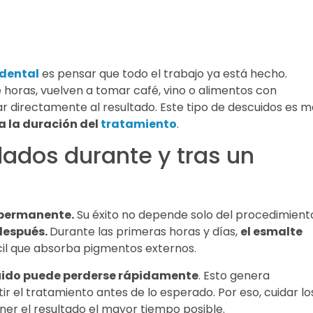
dental
es pensar que todo el trabajo ya está hecho.
e horas, vuelven a tomar café, vino o alimentos con
r directamente al resultado. Este tipo de descuidos es m
a la duración del
tratamiento
.
dados durante y tras un
 permanente.
Su éxito no depende solo del procedimient
espués.
Durante las primeras horas y días,
el esmalte
fácil que absorba pigmentos externos.
uido puede perderse rápidamente
. Esto genera
ir el tratamiento antes de lo esperado. Por eso, cuidar lo
er el resultado el mayor tiempo posible.