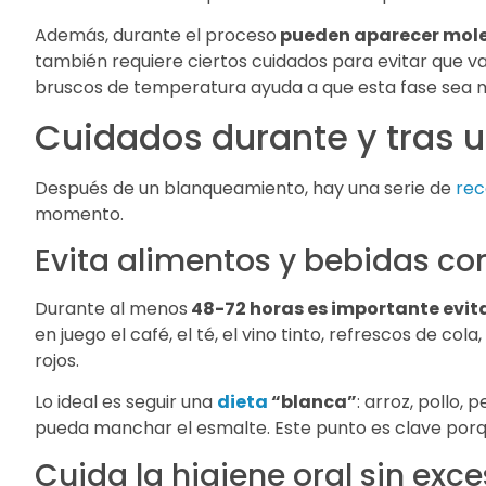
Además, durante el proceso
pueden aparecer mol
también requiere ciertos cuidados para evitar que 
bruscos de temperatura ayuda a que esta fase sea m
Cuidados durante y tras 
Después de un blanqueamiento, hay una serie de
re
momento.
Evita alimentos y bebidas co
Durante al menos
48-72 horas es importante evit
en juego el café, el té, el vino tinto, refrescos de col
rojos.
Lo ideal es seguir una
dieta
“blanca”
: arroz, pollo,
pueda manchar el esmalte. Este punto es clave porq
Cuida la higiene oral sin exc