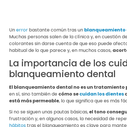
Un
error
bastante común tras un
blanqueamiento 
Muchas personas salen de la clínica y, en cuestión d
colorantes sin darse cuenta de que eso puede afecta
habitual de lo que parece y, en muchos casos,
acort
La importancia de los cui
blanqueamiento dental
El blanqueamiento dental no es un tratamiento
en sí, sino también de
cómo se
cuidan los dientes
d
está más permeable
, lo que significa que es más 
Si no se siguen unas pautas básicas,
el tono conseg
frustración y, en algunos casos, la necesidad de repet
hábitos
tras el blanqueamiento es clave para manten