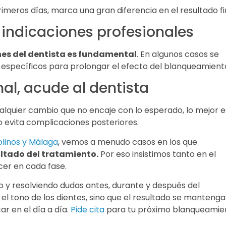
imeros días, marca una gran diferencia en el resultado fi
 indicaciones profesionales
nes del dentista es fundamental
. En algunos casos se
specíficos para prolongar el efecto del blanqueamient
mal, acude al dentista
ualquier cambio que no encaje con lo esperado, lo mejor e
po evita complicaciones posteriores.
olinos y Málaga
, vemos a menudo casos en los que
ltado del tratamiento.
Por eso insistimos tanto en el
cer en cada fase.
y resolviendo dudas antes, durante y después del
el tono de los dientes, sino que el resultado se mantenga
ar en el día a día.
Pide cita
para tu próximo blanqueamie