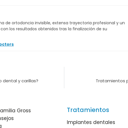
a de ortodoncia invisible, extensa trayectoria profesional y un
on los resultados obtenidos tras la finalización de su
octors
dental y carillas?
Tratamientos 
Tratamientos
familia Gross
sejos
Implantes dentales
g