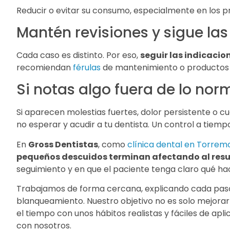
Reducir o evitar su consumo, especialmente en los pr
Mantén revisiones y sigue las
Cada caso es distinto. Por eso,
seguir las indicacio
recomiendan
férulas
de mantenimiento o productos e
Si notas algo fuera de lo nor
Si aparecen molestias fuertes, dolor persistente o c
no esperar y acudir a tu dentista. Un control a tiem
En
Gross Dentistas
, como
clínica dental en Torrem
pequeños descuidos terminan afectando al resu
seguimiento y en que el paciente tenga claro qué ha
Trabajamos de forma cercana, explicando cada paso 
blanqueamiento. Nuestro objetivo no es solo mejorar 
el tiempo con unos hábitos realistas y fáciles de aplic
con nosotros.