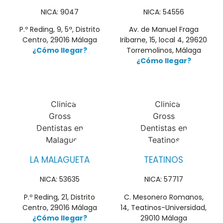
NICA: 9047
NICA: 54556
P.º Reding, 9, 5ª, Distrito
Av. de Manuel Fraga
Centro, 29016 Málaga
Iribarne, 15, local 4, 29620
¿Cómo llegar?
Torremolinos, Málaga
¿Cómo llegar?
LA MALAGUETA
TEATINOS
NICA: 53635
NICA: 57717
P.º Reding, 21, Distrito
C. Mesonero Romanos,
Centro, 29016 Málaga
14, Teatinos-Universidad,
¿Cómo llegar?
29010 Málaga