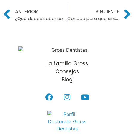
ANTERIOR
SIGUIENTE
¿Qué debes saber sobre los rechazos de los implantes dentales?
Conoce para qué sirven los elásticos en ortodoncia
La familia Gross
Consejos
Blog