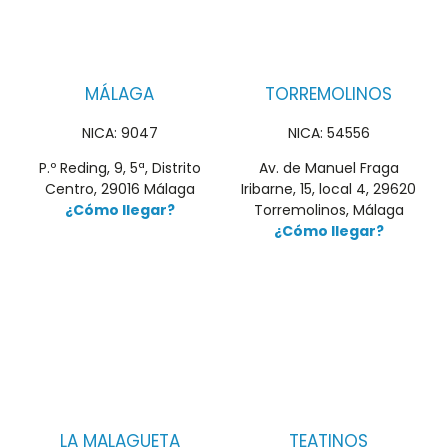
MÁLAGA
TORREMOLINOS
NICA: 9047
NICA: 54556
P.º Reding, 9, 5ª, Distrito
Av. de Manuel Fraga
Centro, 29016 Málaga
Iribarne, 15, local 4, 29620
¿Cómo llegar?
Torremolinos, Málaga
¿Cómo llegar?
LA MALAGUETA
TEATINOS