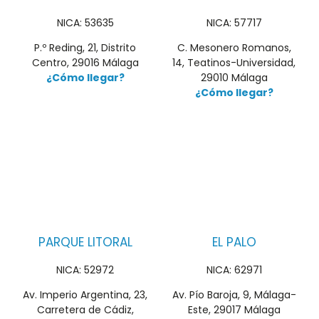
NICA: 53635
NICA: 57717
P.º Reding, 21, Distrito
C. Mesonero Romanos,
Centro, 29016 Málaga
14, Teatinos-Universidad,
¿Cómo llegar?
29010 Málaga
¿Cómo llegar?
PARQUE LITORAL
EL PALO
NICA: 52972
NICA: 62971
Av. Imperio Argentina, 23,
Av. Pío Baroja, 9, Málaga-
Carretera de Cádiz,
Este, 29017 Málaga