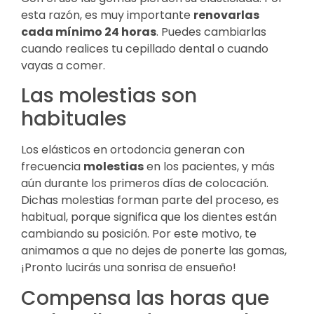
esta razón, es muy importante
renovarlas
cada mínimo 24 horas
. Puedes cambiarlas
cuando realices tu cepillado dental o cuando
vayas a comer.
Las molestias son
habituales
Los elásticos en ortodoncia generan con
frecuencia
molestias
en los pacientes, y más
aún durante los primeros días de colocación.
Dichas molestias forman parte del proceso, es
habitual, porque significa que los dientes están
cambiando su posición. Por este motivo, te
animamos a que no dejes de ponerte las gomas,
¡Pronto lucirás una sonrisa de ensueño!
Compensa las horas que