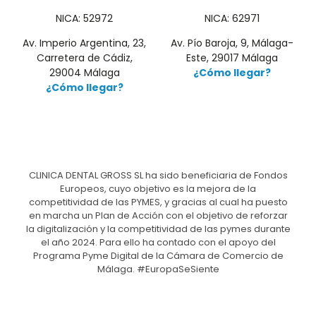
NICA: 52972
NICA: 62971
Av. Imperio Argentina, 23,
Av. Pío Baroja, 9, Málaga-
Carretera de Cádiz,
Este, 29017 Málaga
29004 Málaga
¿Cómo llegar?
¿Cómo llegar?
CLINICA DENTAL GROSS SL ha sido beneficiaria de Fondos
Europeos, cuyo objetivo es la mejora de la
competitividad de las PYMES, y gracias al cual ha puesto
en marcha un Plan de Acción con el objetivo de reforzar
la digitalización y la competitividad de las pymes durante
el año 2024. Para ello ha contado con el apoyo del
Programa Pyme Digital de la Cámara de Comercio de
Málaga. #EuropaSeSiente