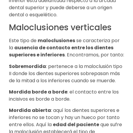
inferior está adelantada respecto a la arcada
dental superior y puede deberse a un origen
dental o esquelético.
Maloclusiones verticales
Este tipo de
maloclusiones
se caracteriza por
la
ausencia de contacto entre los dientes
superiores e inferiores
. Encontramos, por tanto:
Sobremordida
: pertenece a la maloclusión tipo
II donde los dientes superiores sobrepasan más
de la mitad a los inferiores cuando se muerde.
Mordida borde a borde
: el contacto entre los
incisivos es borde a borde.
Mordida abierta
: aquí los dientes superiores e
inferiores no se tocan y hay un hueco por tanto
entre ellos. Aquí la
edad del paciente
que sufre
la maloclusión establecerá el tipo de