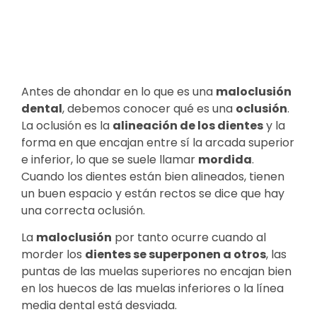
Antes de ahondar en lo que es una
maloclusión
dental
, debemos conocer qué es una
oclusión
.
La oclusión es la
alineación de los dientes
y la
forma en que encajan entre sí la arcada superior
e inferior, lo que se suele llamar
mordida
.
Cuando los dientes están bien alineados, tienen
un buen espacio y están rectos se dice que hay
una correcta oclusión.
La
maloclusión
por tanto ocurre cuando al
morder los
dientes se superponen a otros
, las
puntas de las muelas superiores no encajan bien
en los huecos de las muelas inferiores o la línea
media dental está desviada.