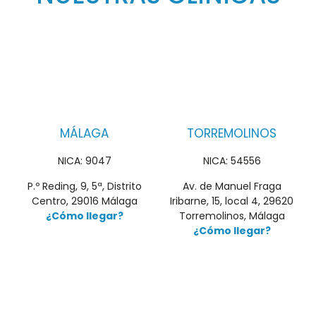
MÁLAGA
TORREMOLINOS
NICA: 9047
NICA: 54556
P.º Reding, 9, 5ª, Distrito
Av. de Manuel Fraga
Centro, 29016 Málaga
Iribarne, 15, local 4, 29620
¿Cómo llegar?
Torremolinos, Málaga
¿Cómo llegar?