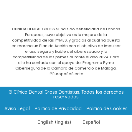
CLINICA DENTAL GROSS SL ha sido beneficiaria de Fondos
Europeos, cuyo objetivo es la mejora de la
competitividad de las PYMES, y gracias al cual ha puesto
en marcha un Plan de Acción con el objetivo de impulsar
el uso seguro y fiable del ciberespacio y la
competitividad de las pymes durante el año 2024. Para
ello ha contado con el apoyo del Programa Pyme
Cibersegura de la Cámara de Comercio de Málaga.
#EuropaSeSiente
© Clínica Dental Gross Dentistas. Todos los derechos
reservados
Aviso Legal
Política de Privacidad
Política de Cookies
English
(
Inglés
)
Español