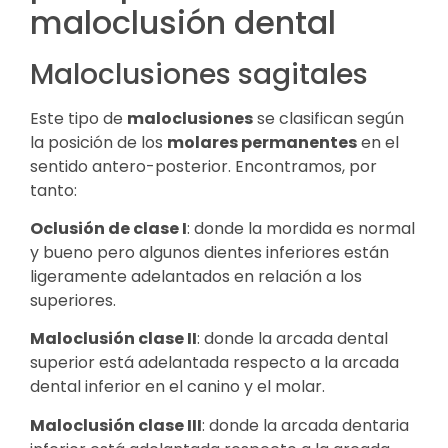
maloclusión dental
Maloclusiones sagitales
Este tipo de
maloclusiones
se clasifican según
la posición de los
molares permanentes
en el
sentido antero-posterior. Encontramos, por
tanto:
Oclusión de clase I
: donde la mordida es normal
y bueno pero algunos dientes inferiores están
ligeramente adelantados en relación a los
superiores.
Maloclusión clase II
: donde la arcada dental
superior está adelantada respecto a la arcada
dental inferior en el canino y el molar.
Maloclusión clase III
: donde la arcada dentaria