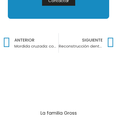
Contactar
ANTERIOR
SIGUIENTE
Mordida cruzada: conoce los tipos, causas y tratamientos
Reconstrucción dental: tipos y cuándo es necesaria
La familia Gross