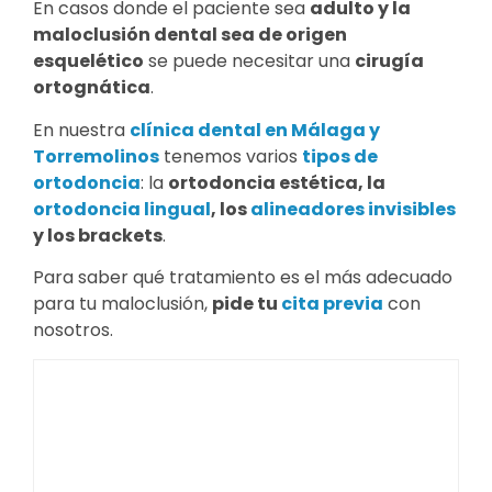
En casos donde el paciente sea
adulto y la
maloclusión dental sea de origen
esquelético
se puede necesitar una
cirugía
ortognática
.
En nuestra
clínica dental en Málaga y
Torremolinos
tenemos varios
tipos de
ortodoncia
: la
ortodoncia estética, la
ortodoncia lingual
, los
alineadores invisibles
y los brackets
.
Para saber qué tratamiento es el más adecuado
para tu maloclusión,
pide tu
cita previa
con
nosotros.