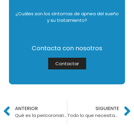
¿Cuáles son los síntomas de apnea del sueño
y su tratamiento?
Contacta con nosotros
Contactar
ANTERIOR
SIGUIENTE
Qué es la pericoronaritis: síntomas y tratamientos para decirle adiós
Todo lo que necesitas saber sobre el precio de una limpieza dental