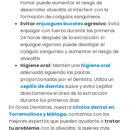
Fumar puede aumentar el riesgo de
desarrollar alveolitis al interferir con la
formación de coágulos sanguíneos.
Evitar
enjuagues bucales
agresivo:
Evita
enjuagar con fuerza durante las primeras
24 horas después de la extracción. El
enjuague vigoroso puede desalojar el
coágulo sanguíneo y aumentar el riesgo de
alveolitis.
Higiene oral:
Mantén una
higiene oral
adecuada siguiendo las pautas
proporcionadas por el dentista. Utiliza un
cepillo de dientes
suave y evita cepillar
directamente el área de la extracción
durante los primeros días.
En Gross Dentistas, nuestra
clínica dental en
Torremolinos y Málaga
, contamos con los
mejores expertos que pueden ayudarte a
tratar
tu problema
con la alveolitis. Si quieres más