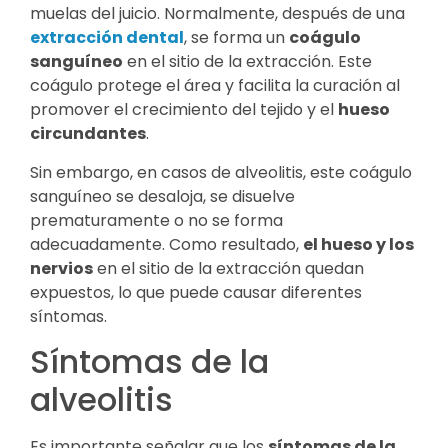
muelas del juicio. Normalmente, después de una
extracción dental
, se forma un
coágulo
sanguíneo
en el sitio de la extracción. Este
coágulo protege el área y facilita la curación al
promover el crecimiento del tejido y el
hueso
circundantes
.
Sin embargo, en casos de alveolitis, este coágulo
sanguíneo se desaloja, se disuelve
prematuramente o no se forma
adecuadamente. Como resultado,
el hueso y los
nervios
en el sitio de la extracción quedan
expuestos, lo que puede causar diferentes
síntomas.
Síntomas de la
alveolitis
Es importante señalar que los
síntomas de la