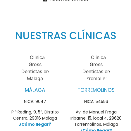
NUESTRAS CLÍNICAS
MÁLAGA
TORREMOLINOS
NICA: 9047
NICA: 54556
P.º Reding, 9, 5ª, Distrito
Av. de Manuel Fraga
Centro, 29016 Málaga
Iribarne, 15, local 4, 29620
¿Cómo llegar?
Torremolinos, Málaga
¿Cómo llegar?