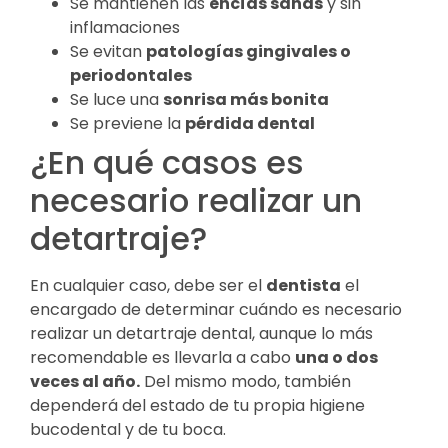
Se mantienen las
encías sanas
y sin
inflamaciones
Se evitan
patologías gingivales o
periodontales
Se luce una
sonrisa más bonita
Se previene la
pérdida dental
¿En qué casos es
necesario realizar un
detartraje?
En cualquier caso, debe ser el
dentista
el
encargado de determinar cuándo es necesario
realizar un detartraje dental, aunque lo más
recomendable es llevarla a cabo
una o dos
veces al año.
Del mismo modo, también
dependerá del estado de tu propia higiene
bucodental y de tu boca.