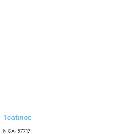
Teatinos
NICA: 57717