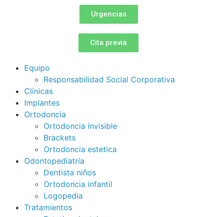
Urgencias
Cita previa
Equipo
Responsabilidad Social Corporativa
Clínicas
Implantes
Ortodoncia
Ortodoncia invisible
Brackets
Ortodoncia estetica
Odontopediatría
Dentista niños
Ortodoncia infantil
Logopedia
Tratamientos