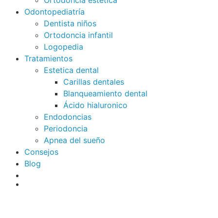
Ortodoncia estetica
Odontopediatría
Dentista niños
Ortodoncia infantil
Logopedia
Tratamientos
Estetica dental
Carillas dentales
Blanqueamiento dental
Ácido hialuronico
Endodoncias
Periodoncia
Apnea del sueño
Consejos
Blog