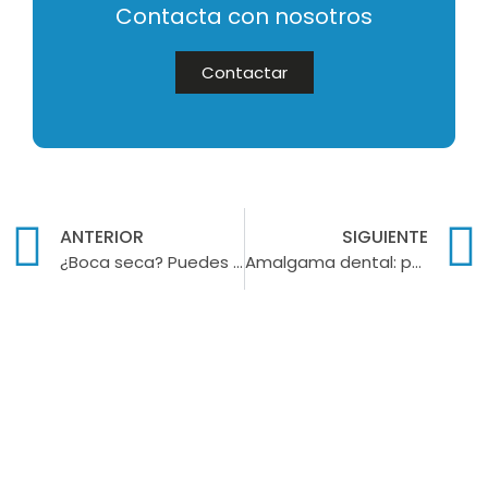
Contacta con nosotros
Contactar
ANTERIOR
SIGUIENTE
¿Boca seca? Puedes tener xerostomía
Amalgama dental: para qué sirve y sus posibles peligros