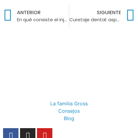
ANTERIOR
SIGUIENTE
En qué consiste el injerto gingival libre
Curetaje dental: aspectos importantes
La familia Gross
Consejos
Blog