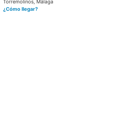
Torremolinos, Málaga
¿Cómo llegar?