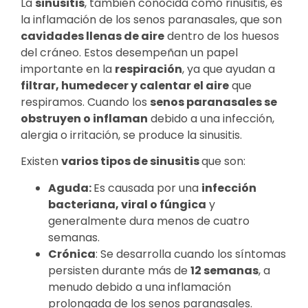
La
sinusitis
, también conocida como rinusitis, es
la inflamación de los senos paranasales, que son
cavidades llenas de aire
dentro de los huesos
del cráneo. Estos desempeñan un papel
importante en la
respiración
, ya que ayudan a
filtrar, humedecer y calentar el aire
que
respiramos. Cuando los
senos paranasales se
obstruyen o inflaman
debido a una infección,
alergia o irritación, se produce la sinusitis.
Existen
varios tipos de sinusitis
que son:
Aguda:
Es causada por una
infección
bacteriana, viral o fúngica
y
generalmente dura menos de cuatro
semanas.
Crónica
: Se desarrolla cuando los síntomas
persisten durante más de
12 semanas
, a
menudo debido a una inflamación
prolongada de los senos paranasales.