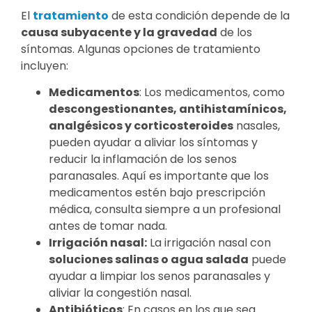
El
tratamiento
de esta condición depende de la
causa subyacente y la gravedad
de los
síntomas. Algunas opciones de tratamiento
incluyen:
Medicamentos
: Los medicamentos, como
descongestionantes, antihistamínicos,
analgésicos y corticosteroides
nasales,
pueden ayudar a aliviar los síntomas y
reducir la inflamación de los senos
paranasales. Aquí es importante que los
medicamentos estén bajo prescripción
médica, consulta siempre a un profesional
antes de tomar nada.
Irrigación nasal:
La irrigación nasal con
soluciones salinas o agua salada
puede
ayudar a limpiar los senos paranasales y
aliviar la congestión nasal.
Antibióticos
: En casos en los que sea