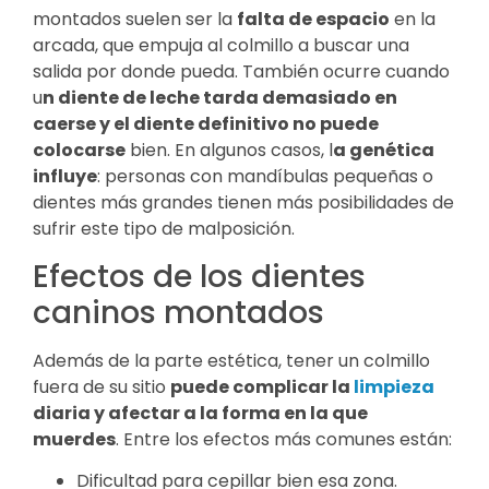
montados suelen ser la
falta de espacio
en la
arcada, que empuja al colmillo a buscar una
salida por donde pueda. También ocurre cuando
u
n diente de leche tarda demasiado en
caerse y el diente definitivo no puede
colocarse
bien. En algunos casos, l
a genética
influye
: personas con mandíbulas pequeñas o
dientes más grandes tienen más posibilidades de
sufrir este tipo de malposición.
Efectos de los dientes
caninos montados
Además de la parte estética, tener un colmillo
fuera de su sitio
puede complicar la
limpieza
diaria y afectar a la forma en la que
muerdes
. Entre los efectos más comunes están:
Dificultad para cepillar bien esa zona.