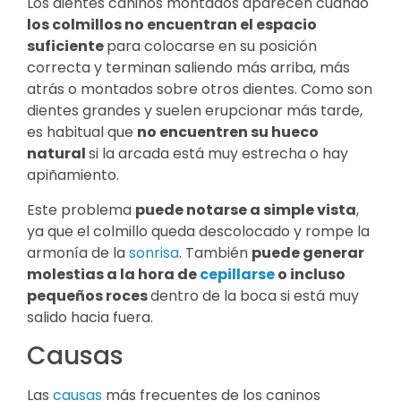
Los dientes caninos montados aparecen cuando
los colmillos no encuentran el espacio
suficiente
para colocarse en su posición
correcta y terminan saliendo más arriba, más
atrás o montados sobre otros dientes. Como son
dientes grandes y suelen erupcionar más tarde,
es habitual que
no encuentren su hueco
natural
si la arcada está muy estrecha o hay
apiñamiento.
Este problema
puede notarse a simple vista
,
ya que el colmillo queda descolocado y rompe la
armonía de la
sonrisa
. También
puede generar
molestias a la hora de
cepillarse
o incluso
pequeños roces
dentro de la boca si está muy
salido hacia fuera.
Causas
Las
causas
más frecuentes de los caninos