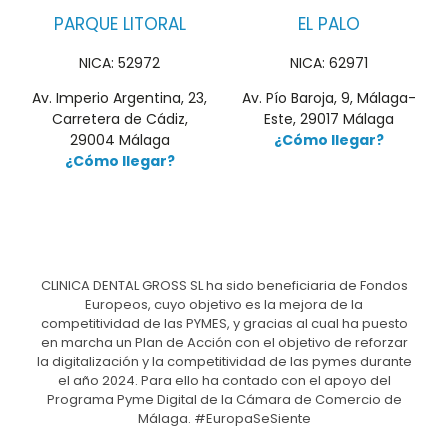
PARQUE LITORAL
EL PALO
NICA: 52972
NICA: 62971
Av. Imperio Argentina, 23,
Av. Pío Baroja, 9, Málaga-
Carretera de Cádiz,
Este, 29017 Málaga
29004 Málaga
¿Cómo llegar?
¿Cómo llegar?
CLINICA DENTAL GROSS SL ha sido beneficiaria de Fondos
Europeos, cuyo objetivo es la mejora de la
competitividad de las PYMES, y gracias al cual ha puesto
en marcha un Plan de Acción con el objetivo de reforzar
la digitalización y la competitividad de las pymes durante
el año 2024. Para ello ha contado con el apoyo del
Programa Pyme Digital de la Cámara de Comercio de
Málaga. #EuropaSeSiente