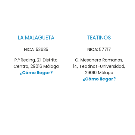
LA MALAGUETA
TEATINOS
NICA: 53635
NICA: 57717
P.º Reding, 21, Distrito
C. Mesonero Romanos,
Centro, 29016 Málaga
14, Teatinos-Universidad,
¿Cómo llegar?
29010 Málaga
¿Cómo llegar?