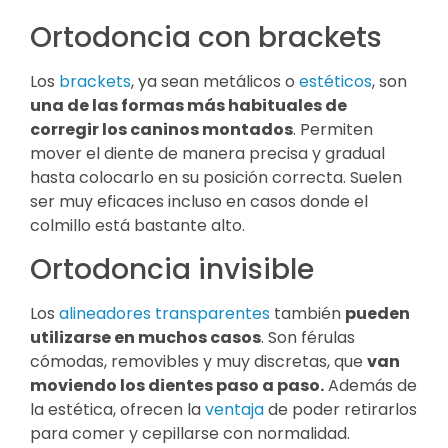
Ortodoncia con brackets
Los
brackets
, ya sean metálicos o
estéticos
, son
una de las formas más habituales de
corregir los caninos montados
. Permiten
mover el diente de manera precisa y gradual
hasta colocarlo en su posición correcta. Suelen
ser muy eficaces incluso en casos donde el
colmillo está bastante alto.
Ortodoncia invisible
Los
alineadores transparentes
también
pueden
utilizarse en muchos casos
. Son férulas
cómodas, removibles y muy discretas, que
van
moviendo los dientes paso a paso.
Además de
la estética, ofrecen la
ventaja
de poder retirarlos
para comer y cepillarse con normalidad.