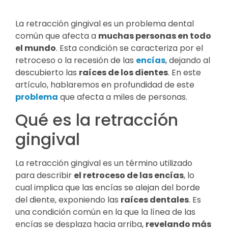
La retracción gingival es un problema dental
común que afecta a
muchas personas en todo
el mundo
. Esta condición se caracteriza por el
retroceso o la recesión de las
encías
, dejando al
descubierto las
raíces de los dientes
. En este
artículo, hablaremos en profundidad de este
problema
que afecta a miles de personas.
Qué es la retracción
gingival
La retracción gingival es un término utilizado
para describir
el retroceso de las encías
, lo
cual implica que las encías se alejan del borde
del diente, exponiendo las
raíces dentales
. Es
una condición común en la que la línea de las
encías se desplaza hacia arriba,
revelando más