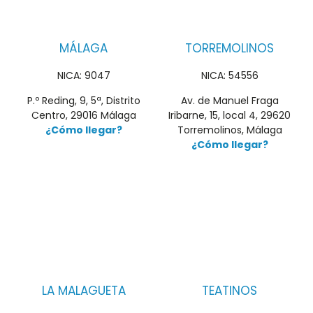
MÁLAGA
TORREMOLINOS
NICA: 9047
NICA: 54556
P.º Reding, 9, 5ª, Distrito
Av. de Manuel Fraga
Centro, 29016 Málaga
Iribarne, 15, local 4, 29620
¿Cómo llegar?
Torremolinos, Málaga
¿Cómo llegar?
LA MALAGUETA
TEATINOS