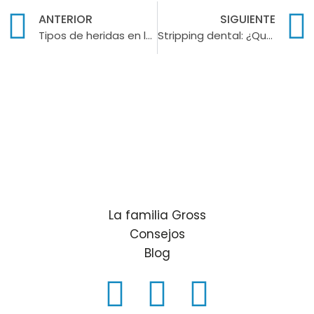
ANTERIOR
SIGUIENTE
Tipos de heridas en la boca: Una guía completa
Stripping dental: ¿Qué es y cuándo es necesario?
La familia Gross
Consejos
Blog