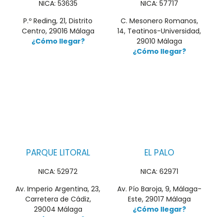
NICA: 53635
NICA: 57717
P.º Reding, 21, Distrito
C. Mesonero Romanos,
Centro, 29016 Málaga
14, Teatinos-Universidad,
¿Cómo llegar?
29010 Málaga
¿Cómo llegar?
PARQUE LITORAL
EL PALO
NICA: 52972
NICA: 62971
Av. Imperio Argentina, 23,
Av. Pío Baroja, 9, Málaga-
Carretera de Cádiz,
Este, 29017 Málaga
29004 Málaga
¿Cómo llegar?