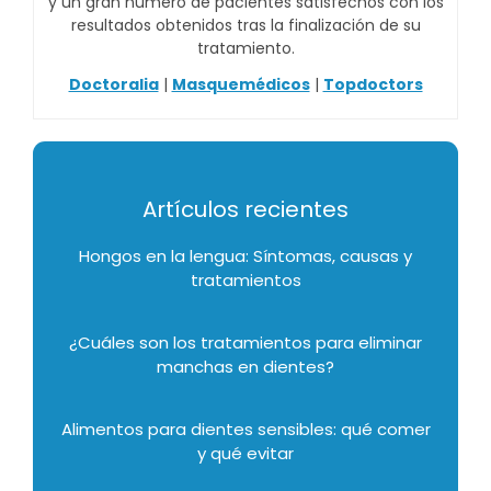
y un gran número de pacientes satisfechos con los
resultados obtenidos tras la finalización de su
tratamiento.
Doctoralia
|
Masquemédicos
|
Topdoctors
Artículos recientes
Hongos en la lengua: Síntomas, causas y
tratamientos
¿Cuáles son los tratamientos para eliminar
manchas en dientes?
Alimentos para dientes sensibles: qué comer
y qué evitar