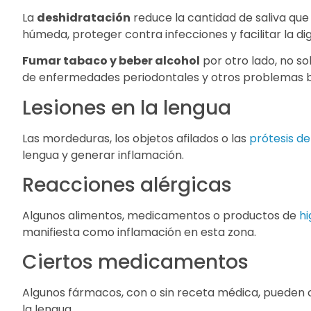
La
deshidratación
reduce la cantidad de saliva que
húmeda, proteger contra infecciones y facilitar la dig
Fumar tabaco y beber alcohol
por otro lado, no so
de enfermedades periodontales y otros problemas b
Lesiones en la lengua
Las mordeduras, los objetos afilados o las
prótesis de
lengua y generar inflamación.
Reacciones alérgicas
Algunos alimentos, medicamentos o productos de
hi
manifiesta como inflamación en esta zona.
Ciertos medicamentos
Algunos fármacos, con o sin receta médica, pueden ca
la lengua.