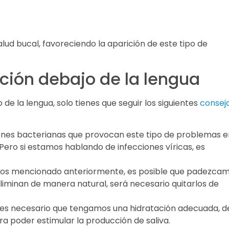
lud bucal, favoreciendo la aparición de este tipo de
ción debajo de la lengua
 de la lengua, solo tienes que seguir los siguientes
consej
iones bacterianas que provocan este tipo de problemas e
 Pero si estamos hablando de infecciones víricas, es
 mencionado anteriormente, es posible que padezca
eliminan de manera natural, será necesario quitarlos de
es necesario que tengamos una hidratación adecuada, d
a poder estimular la producción de saliva.