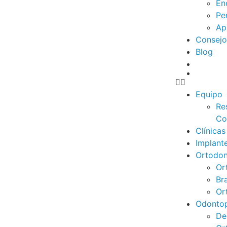
En
Pe
Ap
Consejo
Blog
Equipo
Re
Co
Clínicas
Implant
Ortodon
Or
Br
Or
Odontop
De