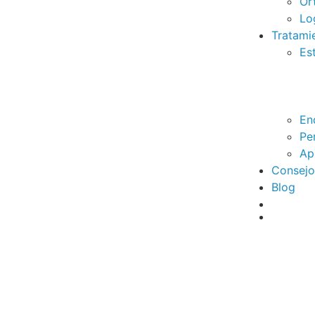
Or
Lo
Tratami
Es
En
Pe
Ap
Consejo
Blog