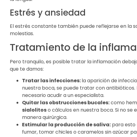
Estrés y ansiedad
El estrés constante también puede reflejarse en la sa
molestias.
Tratamiento de la inflama
Pero tranquilo, es posible tratar la inflamación debajo
que te damos:
Tratar las infecciones:
la aparición de infecc
nuestra boca, se puede tratar con antibióticos.
necesario acudir a un especialista.
Quitar las obstrucciones bucales:
como hemos
sialolitos
o cálculos en nuestra boca. Si no se 
manera quirúrgica.
Estimular la producción de saliva:
para esto 
fumar, tomar chicles o caramelos sin azúcar par