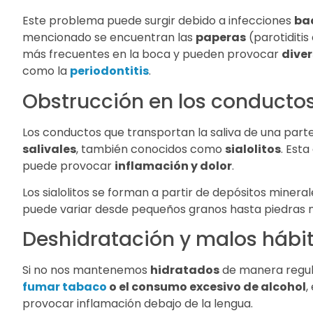
Este problema puede surgir debido a infecciones
bac
mencionado se encuentran las
paperas
(parotiditis
más frecuentes en la boca y pueden provocar
dive
como la
periodontitis
.
Obstrucción en los conductos
Los conductos que transportan la saliva de una part
salivales
, también conocidos como
sialolitos
. Esta
puede provocar
inflamación y dolor
.
Los sialolitos se forman a partir de depósitos miner
puede variar desde pequeños granos hasta piedras 
Deshidratación y malos hábit
Si no nos mantenemos
hidratados
de manera regula
fumar tabaco
o el consumo excesivo de alcohol
,
provocar inflamación debajo de la lengua.