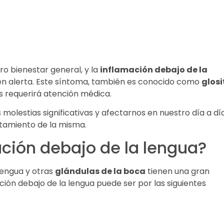
o bienestar general, y la
inflamación debajo de la
n alerta. Este síntoma, también es conocido como
glosi
s requerirá atención médica.
olestias significativas y afectarnos en nuestro día a día
atamiento de la misma.
ción debajo de la lengua?
lengua y otras
glándulas de la boca
tienen una gran
ación debajo de la lengua puede ser por las siguientes