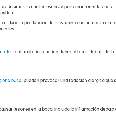
 producimos, lo cual es esencial para mantener la boca
estión.
lo reduce la producción de saliva, sino que aumenta el ri
ucales.
ntales
mal ajustadas pueden dañar el tejido debajo de la
giene bucal
pueden provocar una reacción alérgica que 
usar lesiones en la boca, incluida la inflamación debajo