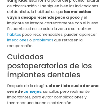
sangrado
. Esto forma parte del proceso natural
de cicatrización. Si se siguen bien las indicaciones
del dentista, lo habitual es que
las molestias
vayan desapareciendo poco a poco
y el
implante se integre correctamente con el hueso.
En cambio, si no se cuida la zona o se realizan
hábitos
poco recomendables, pueden aparecer
infecciones
o
problemas
que retrasen la
recuperación.
Cuidados
postoperatorios de los
implantes dentales
Después de la cirugía,
el dentista suele dar una
serie de
consejos
, sencillos pero realmente
importantes, para evitar complicaciones y
favorecer una buena cicatrización.