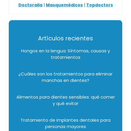
Doctoralia
|
Masquemédicos
|
Topdoctors
Artículos recientes
Hongos en la lengua: Síntomas, causas y
tratamientos
¿Cuáles son los tratamientos para eliminar
manchas en dientes?
Alimentos para dientes sensibles: qué comer
y qué evitar
Tratamiento de implantes dentales para
personas mayores