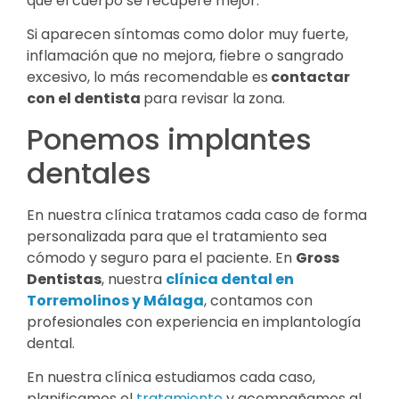
que el cuerpo se recupere mejor.
Si aparecen síntomas como dolor muy fuerte,
inflamación que no mejora, fiebre o sangrado
excesivo, lo más recomendable es
contactar
con el dentista
para revisar la zona.
Ponemos implantes
dentales
En nuestra clínica tratamos cada caso de forma
personalizada para que el tratamiento sea
cómodo y seguro para el paciente. En
Gross
Dentistas
, nuestra
clínica dental en
Torremolinos y Málaga
, contamos con
profesionales con experiencia en implantología
dental.
En nuestra clínica estudiamos cada caso,
planificamos el
tratamiento
y acompañamos al