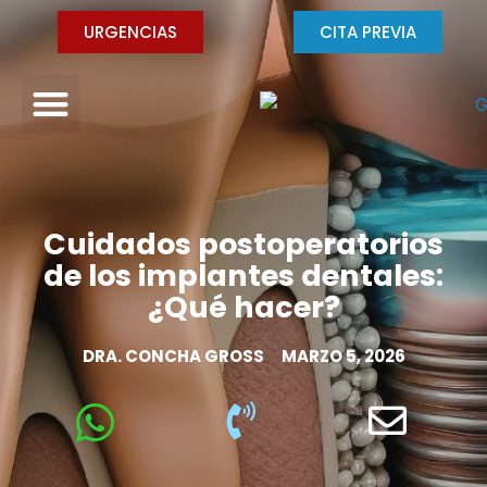
URGENCIAS
CITA PREVIA
Cuidados postoperatorios
de los implantes dentales:
¿Qué hacer?
DRA. CONCHA GROSS
MARZO 5, 2026