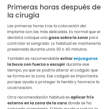
Primeras horas después de
la cirugía
Las primeras horas tras la colocación del
implante son las más delicadas. Es normal que el
dentista coloque una
gasa sobre la zona
para
controlar el sangrado. Lo habitual es mantenerla
presionada durante unos 30 o 40 minutos.
También es recomendable
evitar
enjuagarse
la boca con fuerza o escupir
durante ese
tiempo, ya que se podría alterar el coágulo que
se forma en la zona. Ese coágulo es importante
porque ayuda a proteger la herida y favorece la
cicatrización.
Otra recomendación habitual es
aplicar frío
externo en la zona de la cara
donde se ha
colocado el implante. El hielo ayuda a reducir la