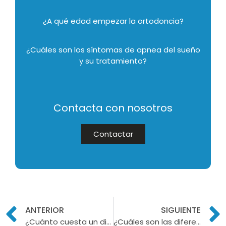
¿A qué edad empezar la ortodoncia?
¿Cuáles son los síntomas de apnea del sueño
y su tratamiento?
Contacta con nosotros
Contactar
ANTERIOR
SIGUIENTE
¿Cuánto cuesta un diseño de sonrisa?: Factores que influyen en el precio
¿Cuáles son las diferencias entre blanqueamiento dental y carillas?